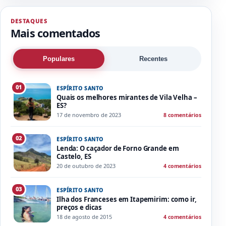
DESTAQUES
Mais comentados
Populares
Recentes
01
ESPÍRITO SANTO
Quais os melhores mirantes de Vila Velha –
ES?
17 de novembro de 2023
8 comentários
02
ESPÍRITO SANTO
Lenda: O caçador de Forno Grande em
Castelo, ES
20 de outubro de 2023
4 comentários
03
ESPÍRITO SANTO
Ilha dos Franceses em Itapemirim: como ir,
preços e dicas
18 de agosto de 2015
4 comentários