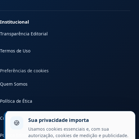
Institucional
Transparência Editorial
Termos de Uso
Preferências de cookies
Quem Somos
Política de Ética
Contato
Sua privacidade importa
🍪
Usamos cookies essenciais e, com sua
Política Editorial
autorização, cookies de medição e publicidade.