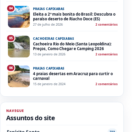
04
PRAIAS CAPIXABAS
Eleita a 2ª mais bonita do Brasil: Descubra o
paraíso deserto de Riacho Doce (ES)
27 de julho de 2026
2 comentários
05
CACHOEIRAS CAPIXABAS
Cachoeira Rio do Meio (Santa Leopoldina):
Preços, Como Chegar e Camping 2026
13 de janeiro de 2026
2 comentários
06
PRAIAS CAPIXABAS
4 praias desertas em Aracruz para curtir o
carnaval
15 de janeiro de 2024
2 comentários
NAVEGUE
Assuntos do site
Espírito Santo