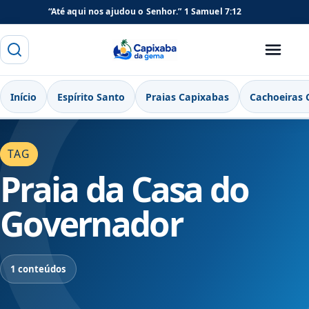
“Até aqui nos ajudou o Senhor.”
1 Samuel 7:12
Buscar
Menu
Capixaba da Gema
Início
Espírito Santo
Praias Capixabas
Cachoeiras 
TAG
Praia da Casa do
Governador
1 conteúdos