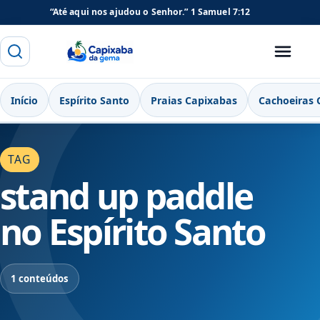
“Até aqui nos ajudou o Senhor.”
1 Samuel 7:12
Buscar
Menu
Capixaba da Gema
Início
Espírito Santo
Praias Capixabas
Cachoeiras 
TAG
stand up paddle
no Espírito Santo
1 conteúdos