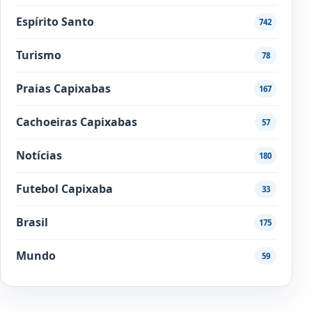
Espírito Santo
742
Turismo
78
Praias Capixabas
167
Cachoeiras Capixabas
57
Notícias
180
Futebol Capixaba
33
Brasil
175
Mundo
59