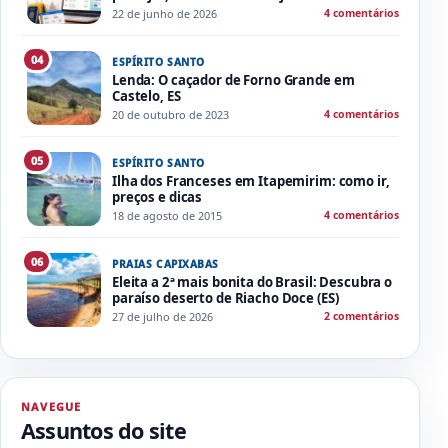
22 de junho de 2026
4 comentários
04
ESPÍRITO SANTO
Lenda: O caçador de Forno Grande em
Castelo, ES
20 de outubro de 2023
4 comentários
05
ESPÍRITO SANTO
Ilha dos Franceses em Itapemirim: como ir,
preços e dicas
18 de agosto de 2015
4 comentários
06
PRAIAS CAPIXABAS
Eleita a 2ª mais bonita do Brasil: Descubra o
paraíso deserto de Riacho Doce (ES)
27 de julho de 2026
2 comentários
NAVEGUE
Assuntos do site