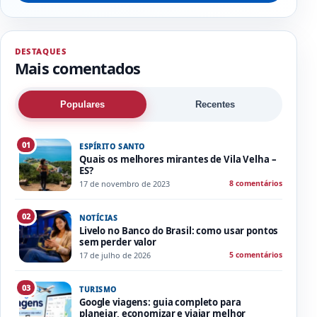
DESTAQUES
Mais comentados
Populares
Recentes
01
ESPÍRITO SANTO
Quais os melhores mirantes de Vila Velha –
ES?
17 de novembro de 2023
8 comentários
02
NOTÍCIAS
Livelo no Banco do Brasil: como usar pontos
sem perder valor
17 de julho de 2026
5 comentários
03
TURISMO
Google viagens: guia completo para
planejar, economizar e viajar melhor