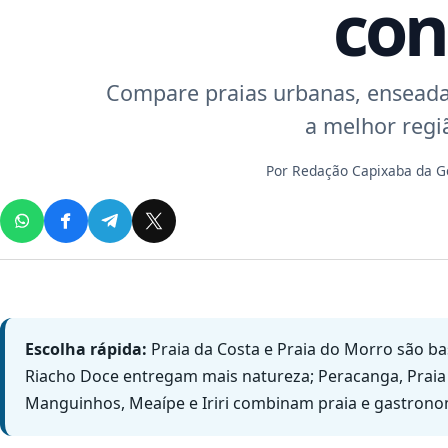
con
Compare praias urbanas, enseadas
a melhor regiã
Por
Redação Capixaba da 
Escolha rápida:
Praia da Costa e Praia do Morro são bas
Riacho Doce entregam mais natureza; Peracanga, Praia d
Manguinhos, Meaípe e Iriri combinam praia e gastrono