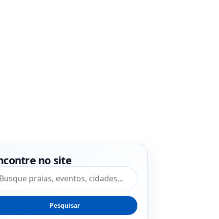
ncontre no site
squisar por:
Pesquisar