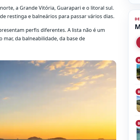
orte, a Grande Vitória, Guarapari e o litoral sul.
de restinga e balneários para passar vários dias.
DE
M
presentam perfis diferentes. A lista não é um
 mar, da balneabilidade, da base de
0
0
0