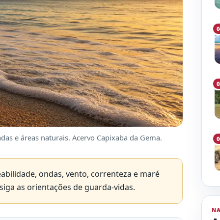
0
0
eadas e áreas naturais. Acervo Capixaba da Gema.
0
abilidade, ondas, vento, correnteza e maré
siga as orientações de guarda-vidas.
N