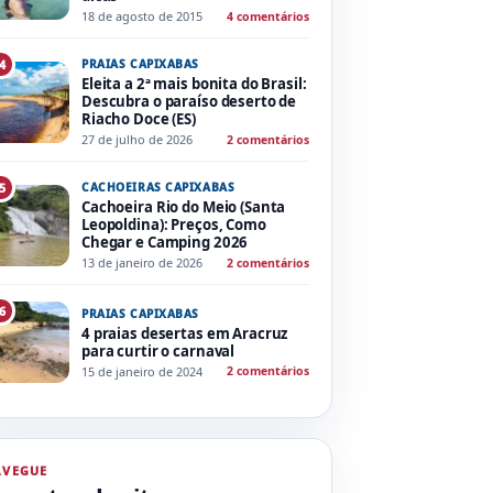
18 de agosto de 2015
4 comentários
PRAIAS CAPIXABAS
4
Eleita a 2ª mais bonita do Brasil:
Descubra o paraíso deserto de
Riacho Doce (ES)
27 de julho de 2026
2 comentários
CACHOEIRAS CAPIXABAS
5
Cachoeira Rio do Meio (Santa
Leopoldina): Preços, Como
Chegar e Camping 2026
13 de janeiro de 2026
2 comentários
6
PRAIAS CAPIXABAS
4 praias desertas em Aracruz
para curtir o carnaval
15 de janeiro de 2024
2 comentários
AVEGUE