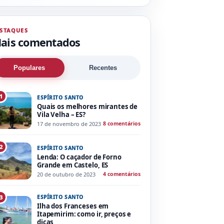
STAQUES
ais comentados
Populares
Recentes
1
ESPÍRITO SANTO
Quais os melhores mirantes de
Vila Velha – ES?
17 de novembro de 2023
8 comentários
2
ESPÍRITO SANTO
Lenda: O caçador de Forno
Grande em Castelo, ES
20 de outubro de 2023
4 comentários
ESPÍRITO SANTO
3
Ilha dos Franceses em
Itapemirim: como ir, preços e
dicas