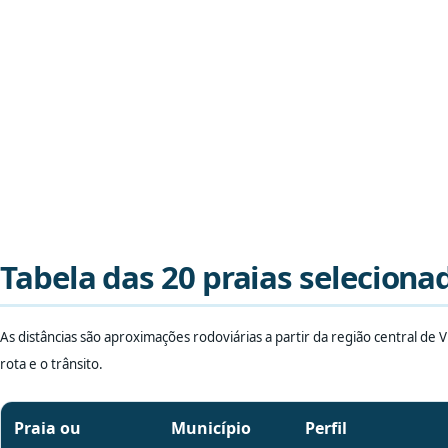
Tabela das 20 praias seleciona
As distâncias são aproximações rodoviárias a partir da região central de 
rota e o trânsito.
Praia ou
Município
Perfil