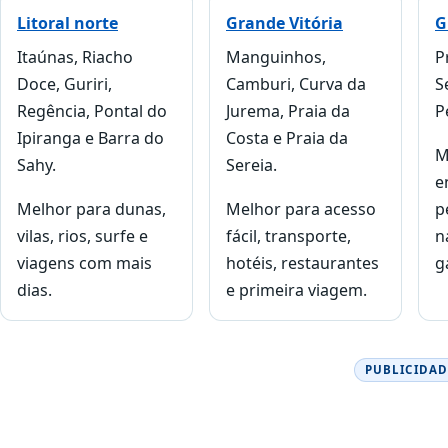
Litoral norte
Grande Vitória
G
Itaúnas, Riacho
Manguinhos,
P
Doce, Guriri,
Camburi, Curva da
S
Regência, Pontal do
Jurema, Praia da
P
Ipiranga e Barra do
Costa e Praia da
M
Sahy.
Sereia.
e
Melhor para dunas,
Melhor para acesso
p
vilas, rios, surfe e
fácil, transporte,
n
viagens com mais
hotéis, restaurantes
g
dias.
e primeira viagem.
PUBLICIDAD