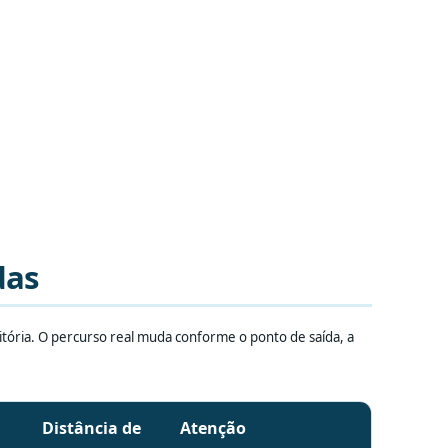
das
Vitória. O percurso real muda conforme o ponto de saída, a
Distância de
Atenção