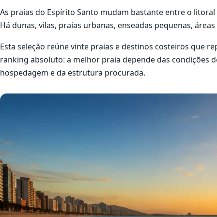
As praias do Espírito Santo mudam bastante entre o litoral n
Há dunas, vilas, praias urbanas, enseadas pequenas, áreas 
Esta seleção reúne vinte praias e destinos costeiros que re
ranking absoluto: a melhor praia depende das condições do
hospedagem e da estrutura procurada.