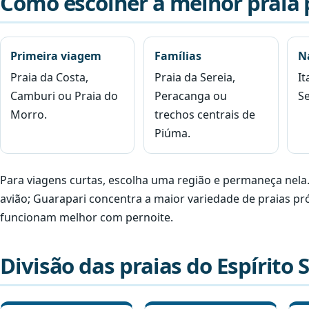
Como escolher a melhor praia
Primeira viagem
Famílias
N
Praia da Costa,
Praia da Sereia,
It
Camburi ou Praia do
Peracanga ou
Se
Morro.
trechos centrais de
Piúma.
Para viagens curtas, escolha uma região e permaneça nel
avião; Guarapari concentra a maior variedade de praias pró
funcionam melhor com pernoite.
Divisão das praias do Espírito 