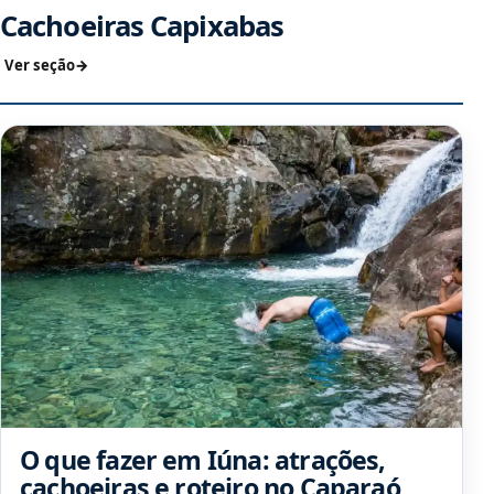
Cachoeiras Capixabas
Ver seção
O que fazer em Iúna: atrações,
cachoeiras e roteiro no Caparaó