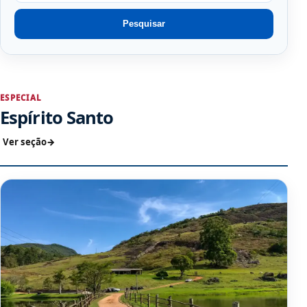
Pesquisar
ESPECIAL
Espírito Santo
Ver seção