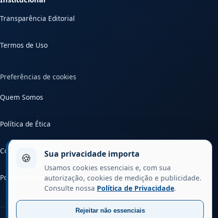
Transparência Editorial
Termos de Uso
Preferências de cookies
Quem Somos
Política de Ética
Contato
Sua privacidade importa
🍪
Usamos cookies essenciais e, com sua
Política Editorial
autorização, cookies de medição e publicidade.
Consulte nossa
Política de Privacidade
.
Rejeitar não essenciais