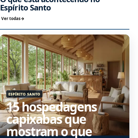
Espírito Santo
Ver todas
ESPÍRITO SANTO
15 hospedagens
capixabas que
mostram o que