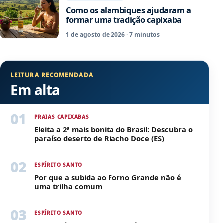
Como os alambiques ajudaram a
formar uma tradição capixaba
1 de agosto de 2026 · 7 minutos
LEITURA RECOMENDADA
Em alta
PRAIAS CAPIXABAS
Eleita a 2ª mais bonita do Brasil: Descubra o
paraíso deserto de Riacho Doce (ES)
ESPÍRITO SANTO
Por que a subida ao Forno Grande não é
uma trilha comum
ESPÍRITO SANTO