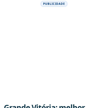
PUBLICIDADE
Grande Vitória: melhor