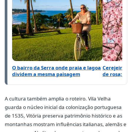
O bairro da Serra onde praia e lagoa
Cerejeiras 
dividem a mesma paisagem
de rosa; vej
A cultura também amplia o roteiro. Vila Velha
guarda o núcleo inicial da colonização portuguesa
de 1535, Vitória preserva patrimônio histórico e as
montanhas mostram influências italianas, alemãs e