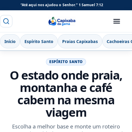
“Até aqui nos ajudou o Senhor.”
1 Samuel 7:12
Buscar
Menu
Capixaba da Gema
Início
Espírito Santo
Praias Capixabas
Cachoeiras 
ESPÍRITO SANTO
O estado onde praia,
montanha e café
cabem na mesma
viagem
Escolha a melhor base e monte um roteiro