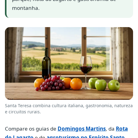
montanha.
Santa Teresa combina cultura italiana, gastronomia, natureza
e circuitos rurais.
Compare os guias de
Domingos Martins
, da
Rota
do Lagarto
e de
agroturismo no Espírito Santo
.