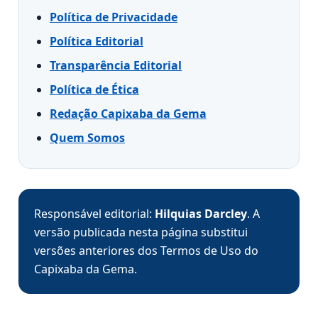
Política de Privacidade
Política Editorial
Transparência Editorial
Política de Ética
Redação Capixaba da Gema
Quem Somos
Responsável editorial:
Hilquias Darcley
. A
versão publicada nesta página substitui
versões anteriores dos Termos de Uso do
Capixaba da Gema.