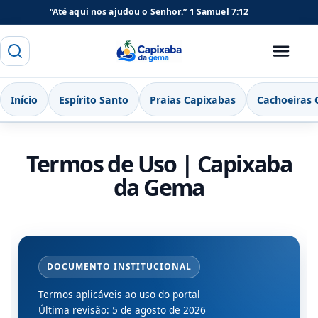
“Até aqui nos ajudou o Senhor.”
1 Samuel 7:12
Buscar
Menu
Capixaba da Gema
Início
Espírito Santo
Praias Capixabas
Cachoeiras 
Termos de Uso | Capixaba
da Gema
DOCUMENTO INSTITUCIONAL
Termos aplicáveis ao uso do portal
Última revisão:
5 de agosto de 2026