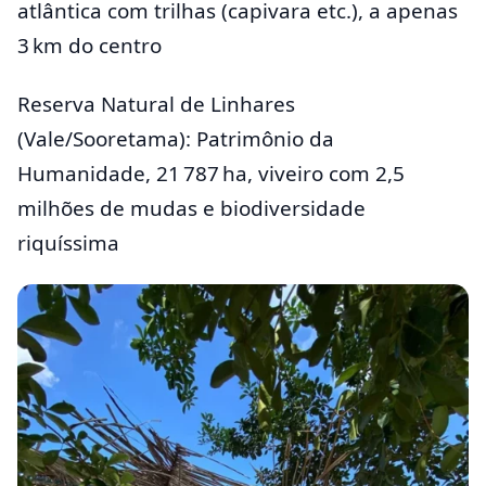
atlântica com trilhas (capivara etc.), a apenas
3 km do centro
Reserva Natural de Linhares
(Vale/Sooretama): Patrimônio da
Humanidade, 21 787 ha, viveiro com 2,5
milhões de mudas e biodiversidade
riquíssima