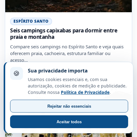
ESPÍRITO SANTO
Seis campings capixabas para dormir entre
praia e montanha
Compare seis campings no Espírito Santo e veja quais
oferecem praia, cachoeira, estrutura familiar ou
acesso…
Sua privacidade importa
17 de agosto de 2023 · 5 minutos
🍪
Usamos cookies essenciais e, com sua
autorização, cookies de medição e publicidade.
Consulte nossa
Política de Privacidade
.
Rejeitar não essenciais
Aceitar todos