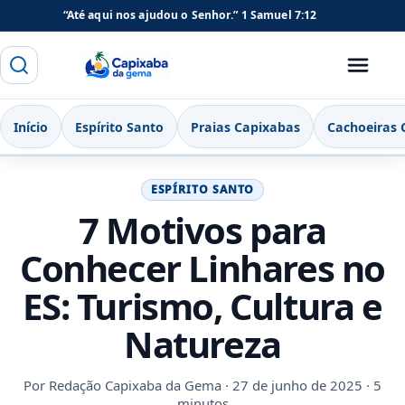
“Até aqui nos ajudou o Senhor.”
1 Samuel 7:12
Buscar
Menu
Capixaba da Gema
Início
Espírito Santo
Praias Capixabas
Cachoeiras 
ESPÍRITO SANTO
7 Motivos para
Conhecer Linhares no
ES: Turismo, Cultura e
Natureza
Por
Redação Capixaba da Gema
· 27 de junho de 2025 · 5
minutos