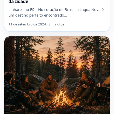
da cidade
Linhares no ES – No coração do Brasil, a Lagoa Nova é
um destino perfeito encontrado…
11 de setembro de 2024 · 3 minutos