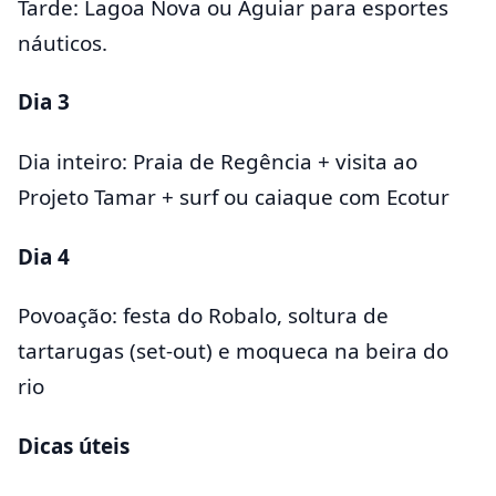
Tarde: Lagoa Nova ou Aguiar para esportes
náuticos.
Dia 3
Dia inteiro: Praia de Regência + visita ao
Projeto Tamar + surf ou caiaque com Ecotur
Dia 4
Povoação: festa do Robalo, soltura de
tartarugas (set‑out) e moqueca na beira do
rio
Dicas úteis