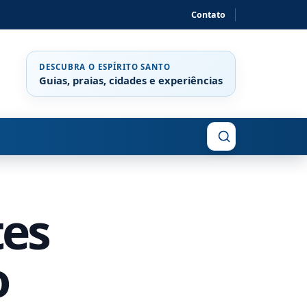
Contato
DESCUBRA O ESPÍRITO SANTO
Guias, praias, cidades e experiências
Buscar
tes
o