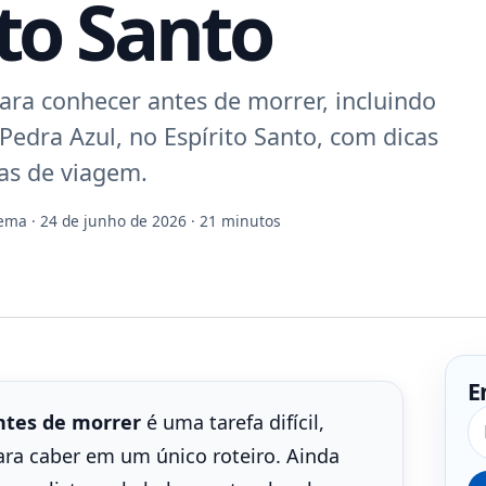
ito Santo
ara conhecer antes de morrer, incluindo
 Pedra Azul, no Espírito Santo, com dicas
cas de viagem.
Gema
· 24 de junho de 2026 · 21 minutos
E
Pe
ntes de morrer
é uma tarefa difícil,
ra caber em um único roteiro. Ainda