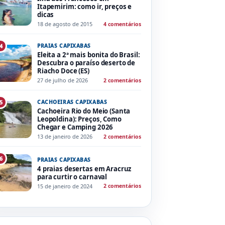
Itapemirim: como ir, preços e
dicas
18 de agosto de 2015
4 comentários
PRAIAS CAPIXABAS
4
Eleita a 2ª mais bonita do Brasil:
Descubra o paraíso deserto de
Riacho Doce (ES)
27 de julho de 2026
2 comentários
CACHOEIRAS CAPIXABAS
5
Cachoeira Rio do Meio (Santa
Leopoldina): Preços, Como
Chegar e Camping 2026
13 de janeiro de 2026
2 comentários
6
PRAIAS CAPIXABAS
4 praias desertas em Aracruz
para curtir o carnaval
15 de janeiro de 2024
2 comentários