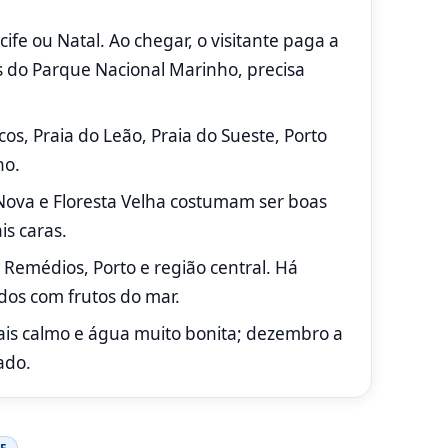
fe ou Natal. Ao chegar, o visitante paga a
s do Parque Nacional Marinho, precisa
os, Praia do Leão, Praia do Sueste, Porto
ho.
 Nova e Floresta Velha costumam ser boas
s caras.
 Remédios, Porto e região central. Há
ados com frutos do mar.
is calmo e água muito bonita; dezembro a
ado.