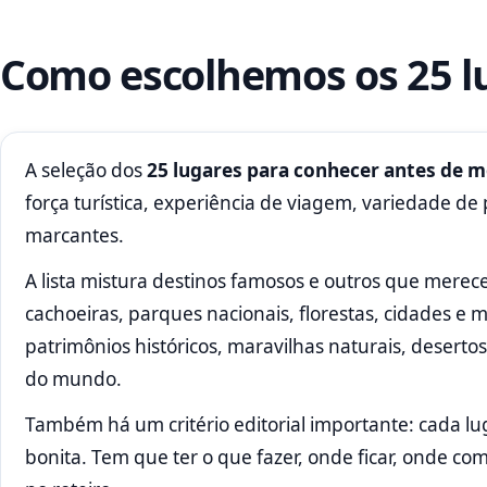
Como escolhemos os 25 l
A seleção dos
25 lugares para conhecer antes de m
força turística, experiência de viagem, variedade de
marcantes.
A lista mistura destinos famosos e outros que merec
cachoeiras, parques nacionais, florestas, cidades e
patrimônios históricos, maravilhas naturais, deserto
do mundo.
Também há um critério editorial importante: cada lu
bonita. Tem que ter o que fazer, onde ficar, onde co