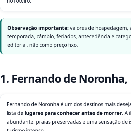
no roteiro.
Observação importante:
valores de hospedagem, a
temporada, câmbio, feriados, antecedência e categor
editorial, não como preço fixo.
1. Fernando de Noronha
Fernando de Noronha é um dos destinos mais deseja
lista de
lugares para conhecer antes de morrer
. A
abundante, praias preservadas e uma sensação de i
turismo intenso.