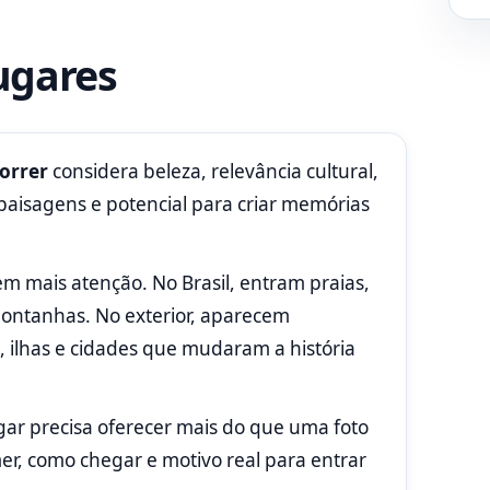
ugares
orrer
considera beleza, relevância cultural,
 paisagens e potencial para criar memórias
em mais atenção. No Brasil, entram praias,
 montanhas. No exterior, aparecem
s, ilhas e cidades que mudaram a história
gar precisa oferecer mais do que uma foto
mer, como chegar e motivo real para entrar