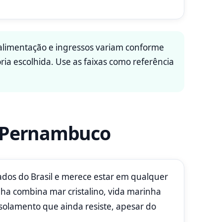
limentação e ingressos variam conforme
ia escolhida. Use as faixas como referência
, Pernambuco
dos do Brasil e merece estar em qualquer
 ilha combina mar cristalino, vida marinha
solamento que ainda resiste, apesar do