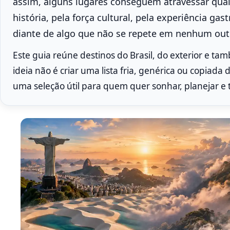
assim, alguns lugares conseguem atravessar qualqu
história, pela força cultural, pela experiência ga
diante de algo que não se repete em nenhum outr
Este guia reúne destinos do Brasil, do exterior e ta
ideia não é criar uma lista fria, genérica ou copiada
uma seleção útil para quem quer sonhar, planejar e 