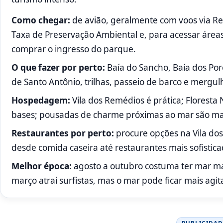
Como chegar:
de avião, geralmente com voos via Reci
Taxa de Preservação Ambiental e, para acessar área
comprar o ingresso do parque.
O que fazer por perto:
Baía do Sancho, Baía dos Porc
de Santo Antônio, trilhas, passeio de barco e mergul
Hospedagem:
Vila dos Remédios é prática; Floresta
bases; pousadas de charme próximas ao mar são mai
Restaurantes por perto:
procure opções na Vila dos
desde comida caseira até restaurantes mais sofistic
Melhor época:
agosto a outubro costuma ter mar ma
março atrai surfistas, mas o mar pode ficar mais agit