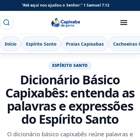
“Até aqui nos ajudou o Senhor.”
1 Samuel 7:12
Buscar
Menu
Capixaba da Gema
Início
Espírito Santo
Praias Capixabas
Cachoeiras 
ESPÍRITO SANTO
Dicionário Básico
Capixabês: entenda as
palavras e expressões
do Espírito Santo
O dicionário básico capixabês reúne palavras e