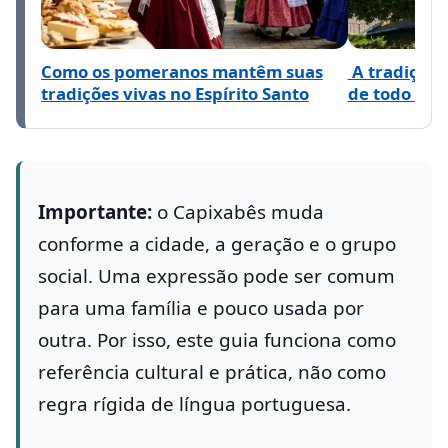
Como os pomeranos mantêm suas
A tradição 
tradições vivas no Espírito Santo
de todo o B
Importante:
o Capixabês muda
conforme a cidade, a geração e o grupo
social. Uma expressão pode ser comum
para uma família e pouco usada por
outra. Por isso, este guia funciona como
referência cultural e prática, não como
regra rígida de língua portuguesa.