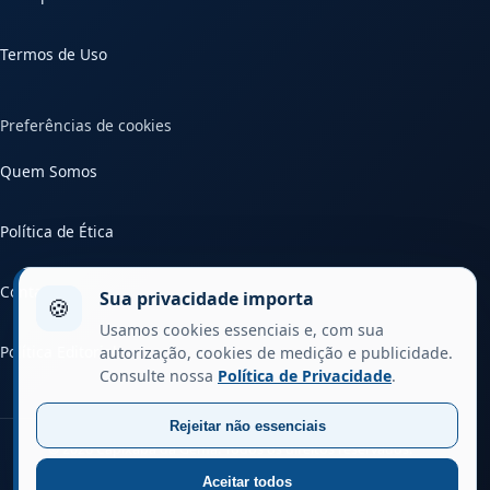
Termos de Uso
Preferências de cookies
Quem Somos
Política de Ética
Contato
Sua privacidade importa
🍪
Usamos cookies essenciais e, com sua
Política Editorial
autorização, cookies de medição e publicidade.
Consulte nossa
Política de Privacidade
.
Rejeitar não essenciais
© 2026 Capixaba da Gema. Todos os direitos reservados.
Aceitar todos