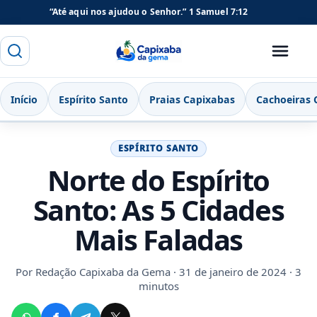
“Até aqui nos ajudou o Senhor.”
1 Samuel 7:12
Buscar
Menu
Capixaba da Gema
Início
Espírito Santo
Praias Capixabas
Cachoeiras 
ESPÍRITO SANTO
Norte do Espírito
Santo: As 5 Cidades
Mais Faladas
Por
Redação Capixaba da Gema
· 31 de janeiro de 2024 · 3
minutos