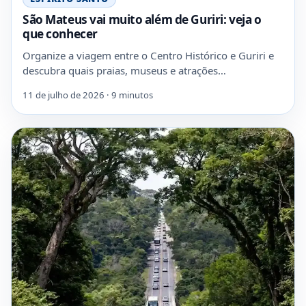
São Mateus vai muito além de Guriri: veja o
que conhecer
Organize a viagem entre o Centro Histórico e Guriri e
descubra quais praias, museus e atrações…
11 de julho de 2026 · 9 minutos