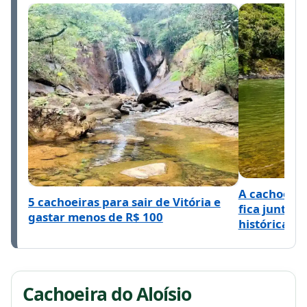
A cachoeira
5 cachoeiras para sair de Vitória e
fica junto 
gastar menos de R$ 100
histórica
Cachoeira do Aloísio