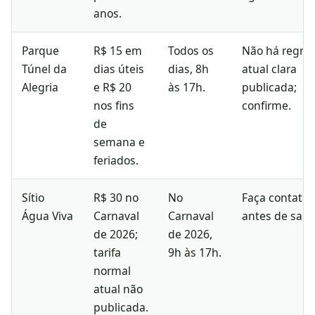
anos.
Parque
R$ 15 em
Todos os
Não há regra
Túnel da
dias úteis
dias, 8h
atual clara
Alegria
e R$ 20
às 17h.
publicada;
nos fins
confirme.
de
semana e
feriados.
Sítio
R$ 30 no
No
Faça contato
Água Viva
Carnaval
Carnaval
antes de sair.
de 2026;
de 2026,
tarifa
9h às 17h.
normal
atual não
publicada.