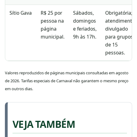
Sítio Gava
R$ 25 por
Sábados,
Obrigatória;
pessoa na
domingos
atendimento
página
e feriados,
divulgado
municipal.
9h às 17h.
para grupos
de 15
pessoas.
Valores reproduzidos de páginas municipais consultadas em agosto
de 2026. Tarifas especiais de Carnaval não garantem o mesmo preço
em outros dias.
VEJA TAMBÉM