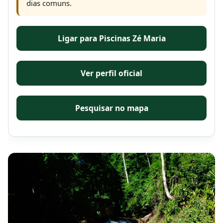
dias comuns.
Ligar para Piscinas Zé Maria
Ver perfil oficial
Pesquisar no mapa