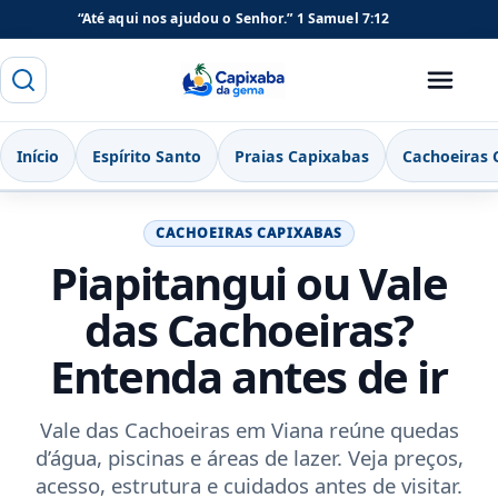
“Até aqui nos ajudou o Senhor.”
1 Samuel 7:12
Buscar
Menu
Capixaba da Gema
Início
Espírito Santo
Praias Capixabas
Cachoeiras 
CACHOEIRAS CAPIXABAS
Piapitangui ou Vale
das Cachoeiras?
Entenda antes de ir
Vale das Cachoeiras em Viana reúne quedas
d’água, piscinas e áreas de lazer. Veja preços,
acesso, estrutura e cuidados antes de visitar.