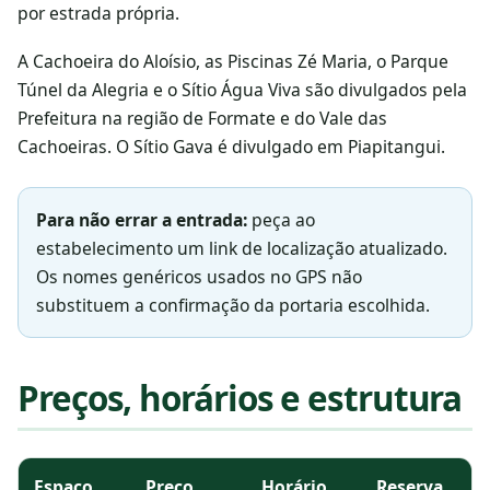
por estrada própria.
A Cachoeira do Aloísio, as Piscinas Zé Maria, o Parque
Túnel da Alegria e o Sítio Água Viva são divulgados pela
Prefeitura na região de Formate e do Vale das
Cachoeiras. O Sítio Gava é divulgado em Piapitangui.
Para não errar a entrada:
peça ao
estabelecimento um link de localização atualizado.
Os nomes genéricos usados no GPS não
substituem a confirmação da portaria escolhida.
Preços, horários e estrutura
Comparativo entre Cachoeira do Aloísio, Piscinas Zé Maria, 
Espaço
Preço
Horário
Reserva