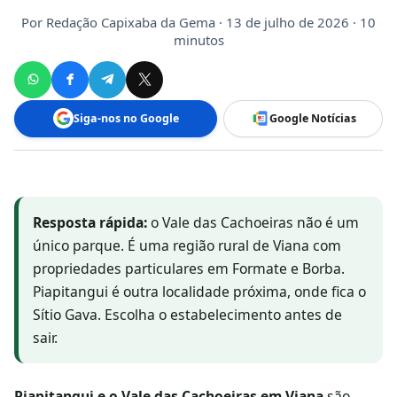
Por
Redação Capixaba da Gema
· 13 de julho de 2026 · 10
minutos
Siga-nos no Google
Google Notícias
Resposta rápida:
o Vale das Cachoeiras não é um
único parque. É uma região rural de Viana com
propriedades particulares em Formate e Borba.
Piapitangui é outra localidade próxima, onde fica o
Sítio Gava. Escolha o estabelecimento antes de
sair.
Piapitangui e o Vale das Cachoeiras em Viana
são