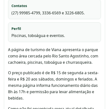
Contatos
(27) 99985-4799, 3336-6569 e 3226-6805.
Perfil
Piscinas, toboágua e eventos.
A página de turismo de Viana apresenta o parque
como área cercada pelo Rio Santo Agostinho, com
cachoeira, piscinas, toboágua e churrasqueira.
O preço publicado é de R$ 15 de segunda a sexta-
feira e R$ 20 aos sábados, domingos e feriados. A
mesma página informa funcionamento diário das
8h às 17h e permissão para levar alimentação e
bebidas.
Como não foi encontrada regra atual detalhada