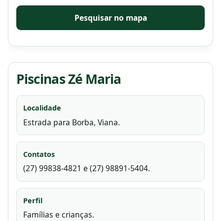
Pesquisar no mapa
Piscinas Zé Maria
Localidade
Estrada para Borba, Viana.
Contatos
(27) 99838-4821 e (27) 98891-5404.
Perfil
Famílias e crianças.