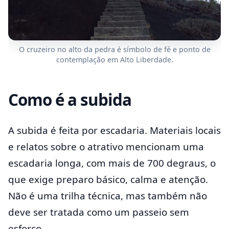
O cruzeiro no alto da pedra é símbolo de fé e ponto de
contemplação em Alto Liberdade.
Como é a subida
A subida é feita por escadaria. Materiais locais
e relatos sobre o atrativo mencionam uma
escadaria longa, com mais de 700 degraus, o
que exige preparo básico, calma e atenção.
Não é uma trilha técnica, mas também não
deve ser tratada como um passeio sem
esforço.