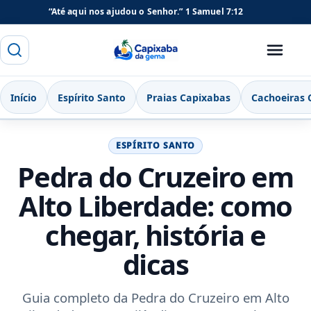
“Até aqui nos ajudou o Senhor.”
1 Samuel 7:12
Buscar
Menu
Capixaba da Gema
Início
Espírito Santo
Praias Capixabas
Cachoeiras 
ESPÍRITO SANTO
Pedra do Cruzeiro em
Alto Liberdade: como
chegar, história e
dicas
Guia completo da Pedra do Cruzeiro em Alto