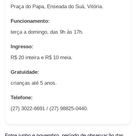
Praça do Papa, Enseada do Suá, Vitória.
Funcionamento:
terça a domingo, das 9h às 17h.
Ingresso:
R$ 20 inteira e R$ 10 meia.
Gratuidade:
crianças até 5 anos.
Telefone:
(27) 3022-6691 / (27) 98825-0440.
Entre junho e novembro, período de observação das