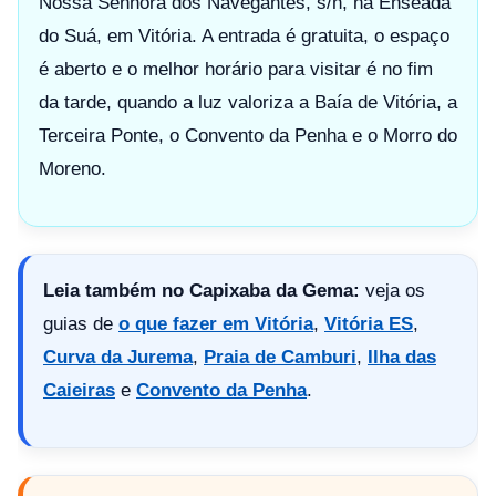
Nossa Senhora dos Navegantes, s/n, na Enseada
do Suá, em Vitória. A entrada é gratuita, o espaço
é aberto e o melhor horário para visitar é no fim
da tarde, quando a luz valoriza a Baía de Vitória, a
Terceira Ponte, o Convento da Penha e o Morro do
Moreno.
Leia também no Capixaba da Gema:
veja os
guias de
o que fazer em Vitória
,
Vitória ES
,
Curva da Jurema
,
Praia de Camburi
,
Ilha das
Caieiras
e
Convento da Penha
.