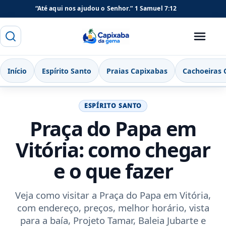
“Até aqui nos ajudou o Senhor.”
1 Samuel 7:12
Buscar
Menu
Capixaba da Gema
Início
Espírito Santo
Praias Capixabas
Cachoeiras 
ESPÍRITO SANTO
Praça do Papa em
Vitória: como chegar
e o que fazer
Veja como visitar a Praça do Papa em Vitória,
com endereço, preços, melhor horário, vista
para a baía, Projeto Tamar, Baleia Jubarte e