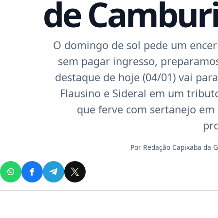
de Camburi;
O domingo de sol pede um encerr
sem pagar ingresso, preparamos 
destaque de hoje (04/01) vai par
Flausino e Sideral em um tribut
que ferve com sertanejo em 
pr
Por
Redação Capixaba da 