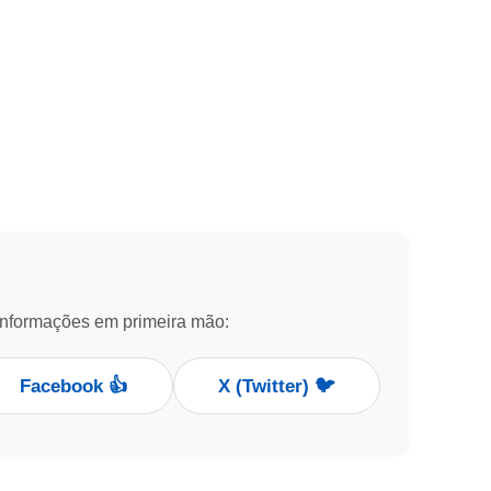
informações em primeira mão:
Facebook 👍
X (Twitter) 🐦