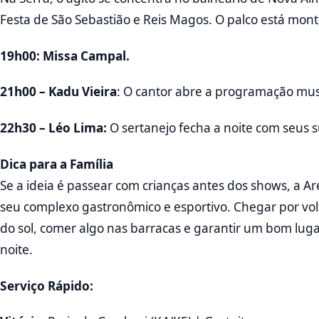
Festa de São Sebastião e Reis Magos. O palco está mon
19h00: Missa Campal.
21h00 – Kadu Vieira
: O cantor abre a programação musi
22h30 – Léo Lima:
O sertanejo fecha a noite com seus
Dica para a Família
Se a ideia é passear com crianças antes dos shows, a
seu complexo gastronômico e esportivo. Chegar por volt
do sol, comer algo nas barracas e garantir um bom lu
noite.
Serviço Rápido: