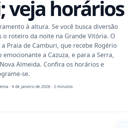
 veja horários
amento à altura. Se você busca diversão
o roteiro da noite na Grande Vitória. O
a a Praia de Camburi, que recebe Rogério
o emocionante a Cazuza, e para a Serra,
Nova Almeida. Confira os horários e
ograme-se.
Gema
· 4 de janeiro de 2026 · 2 minutos