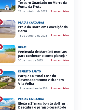
Tesouro Guardado no Morro da
Ponta da Fruta
28 de outubro de 2023
2 comentários
3
PRAIAS CAPIXABAS
Praia da Barra em Conceição da
Barra
11 de outubro de 2024
1 comentários
4
BRASIL
Península de Maraú: 5 motivos
para conhecer e como planejar
30 de maio de 2025
1 comentários
ESPÍRITO SANTO
5
Parque Cultural Casa do
Governador: como visitar em
Vila Velha
12 de setembro de 2024
1 comentários
PRAIAS CAPIXABAS
6
Eleita a 2ª mais bonita do Brasil:
Descubra o paraíso deserto de