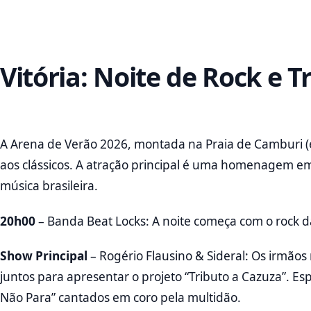
Vitória: Noite de Rock e T
A Arena de Verão 2026, montada na Praia de Camburi (e
aos clássicos. A atração principal é uma homenagem e
música brasileira.
20h00
– Banda Beat Locks: A noite começa com o rock 
Show Principal
– Rogério Flausino & Sideral: Os irmãos
juntos para apresentar o projeto “Tributo a Cazuza”. E
Não Para” cantados em coro pela multidão.