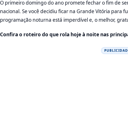
O primeiro domingo do ano promete fechar o fim de s
nacional. Se você decidiu ficar na Grande Vitória para fug
programação noturna está imperdível e, o melhor, gratu
Confira o roteiro do que rola hoje à noite nas princip
PUBLICIDAD