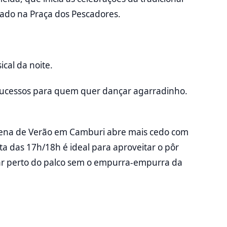
tado na Praça dos Pescadores.
cal da noite.
 sucessos para quem quer dançar agarradinho.
 Arena de Verão em Camburi abre mais cedo com
a das 17h/18h é ideal para aproveitar o pôr
gar perto do palco sem o empurra-empurra da