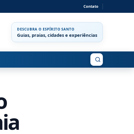
Contato
DESCUBRA O ESPÍRITO SANTO
Guias, praias, cidades e experiências
Buscar
o
aia