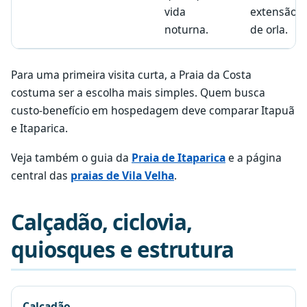
vida
extensão
noturna.
de orla.
Para uma primeira visita curta, a Praia da Costa
costuma ser a escolha mais simples. Quem busca
custo-benefício em hospedagem deve comparar Itapuã
e Itaparica.
Veja também o guia da
Praia de Itaparica
e a página
central das
praias de Vila Velha
.
Calçadão, ciclovia,
quiosques e estrutura
Calçadão