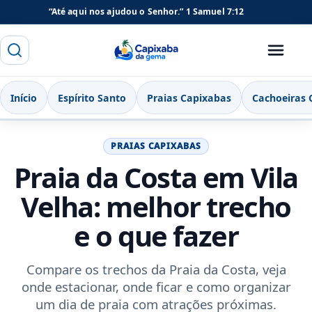
“Até aqui nos ajudou o Senhor.”
1 Samuel 7:12
Buscar
Menu
Capixaba da Gema
Início
Espírito Santo
Praias Capixabas
Cachoeiras 
PRAIAS CAPIXABAS
Praia da Costa em Vila
Velha: melhor trecho
e o que fazer
Compare os trechos da Praia da Costa, veja
onde estacionar, onde ficar e como organizar
um dia de praia com atrações próximas.