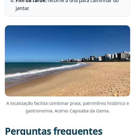
Fim da tarde:
retorne à orla para caminhar ou
jantar.
A localização facilita combinar praia, patrimônio histórico e
gastronomia. Acervo Capixaba da Gema.
Perguntas frequentes