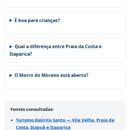
É boa para crianças?
Qual a diferença entre Praia da Costa e
Itaparica?
O Morro do Moreno está aberto?
Fontes consultadas:
Turismo Espírito Santo — Vila Velha, Praia da
Costa, Itapuã e Itaparica