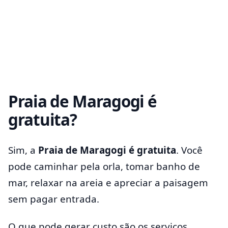
Praia de Maragogi é
gratuita?
Sim, a
Praia de Maragogi é gratuita
. Você
pode caminhar pela orla, tomar banho de
mar, relaxar na areia e apreciar a paisagem
sem pagar entrada.
O que pode gerar custo são os serviços