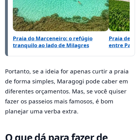
Praia do Marceneiro: o refúgio
Praia de Lag
tranquilo ao lado de Milagres
entre Pata
Portanto, se a ideia for apenas curtir a praia
de forma simples, Maragogi pode caber em
diferentes orçamentos. Mas, se você quiser
fazer os passeios mais famosos, é bom
planejar uma verba extra.
O que dá para fazer de