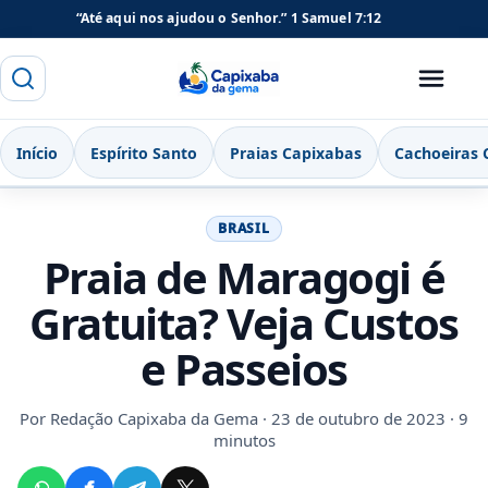
“Até aqui nos ajudou o Senhor.”
1 Samuel 7:12
Buscar
Menu
Capixaba da Gema
Início
Espírito Santo
Praias Capixabas
Cachoeiras 
BRASIL
Praia de Maragogi é
Gratuita? Veja Custos
e Passeios
Por
Redação Capixaba da Gema
· 23 de outubro de 2023 · 9
minutos