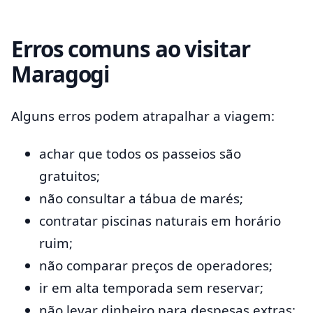
Erros comuns ao visitar
Maragogi
Alguns erros podem atrapalhar a viagem:
achar que todos os passeios são
gratuitos;
não consultar a tábua de marés;
contratar piscinas naturais em horário
ruim;
não comparar preços de operadores;
ir em alta temporada sem reservar;
não levar dinheiro para despesas extras;