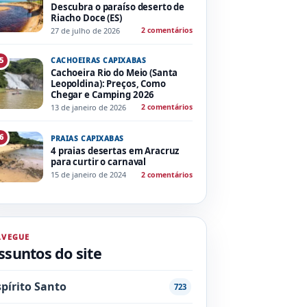
Descubra o paraíso deserto de
Riacho Doce (ES)
27 de julho de 2026
2 comentários
CACHOEIRAS CAPIXABAS
5
Cachoeira Rio do Meio (Santa
Leopoldina): Preços, Como
Chegar e Camping 2026
13 de janeiro de 2026
2 comentários
6
PRAIAS CAPIXABAS
4 praias desertas em Aracruz
para curtir o carnaval
15 de janeiro de 2024
2 comentários
AVEGUE
ssuntos do site
spírito Santo
723