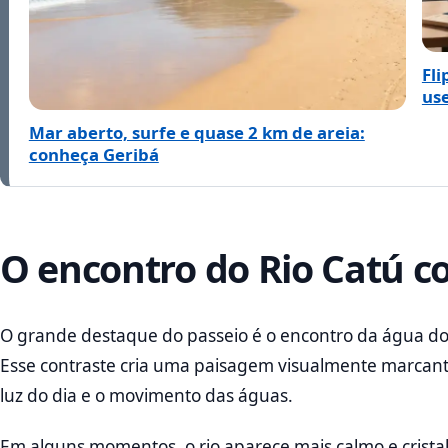
Fli
us
Mar aberto, surfe e quase 2 km de areia:
conheça Geribá
O encontro do Rio Catú 
O grande destaque do passeio é o encontro da água do
Esse contraste cria uma paisagem visualmente marcant
luz do dia e o movimento das águas.
Em alguns momentos, o rio aparece mais calmo e cristal