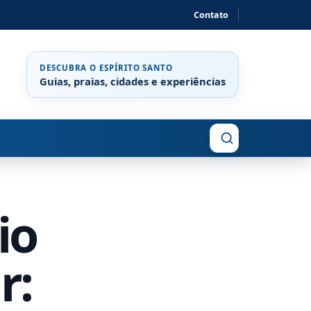
Contato
DESCUBRA O ESPÍRITO SANTO
Guias, praias, cidades e experiências
Buscar
io
r: