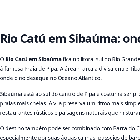
Rio Catú em Sibaúma: ond
O
Rio Catú em Sibaúma
fica no litoral sul do Rio Gran
à famosa Praia de Pipa. A área marca a divisa entre T
onde o rio deságua no Oceano Atlântico.
Sibaúma está ao sul do centro de Pipa e costuma ser 
praias mais cheias. A vila preserva um ritmo mais simpl
restaurantes rústicos e paisagens naturais que misturam
O destino também pode ser combinado com Barra do Cu
especialmente por suas águas calmas, passeios de barco 