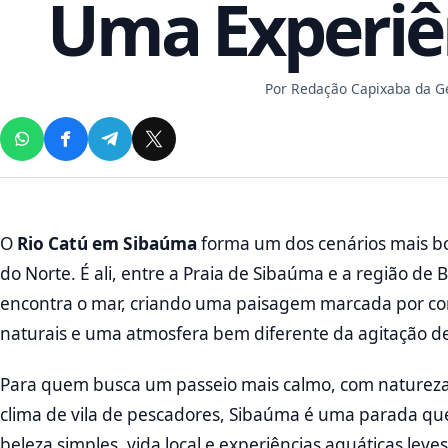
Uma Experiê
Por
Redação Capixaba da 
O
Rio Catú em Sibaúma
forma um dos cenários mais bon
do Norte. É ali, entre a Praia de Sibaúma e a região de
encontra o mar, criando uma paisagem marcada por core
naturais e uma atmosfera bem diferente da agitação de
Para quem busca um passeio mais calmo, com natureza,
clima de vila de pescadores, Sibaúma é uma parada que
beleza simples, vida local e experiências aquáticas lev