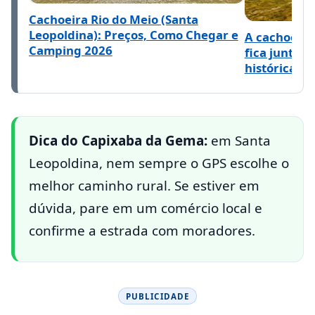
Cachoeira Rio do Meio (Santa
Leopoldina): Preços, Como Chegar e
A cachoeira
Camping 2026
fica junto 
histórica
Dica do Capixaba da Gema:
em Santa
Leopoldina, nem sempre o GPS escolhe o
melhor caminho rural. Se estiver em
dúvida, pare em um comércio local e
confirme a estrada com moradores.
PUBLICIDADE