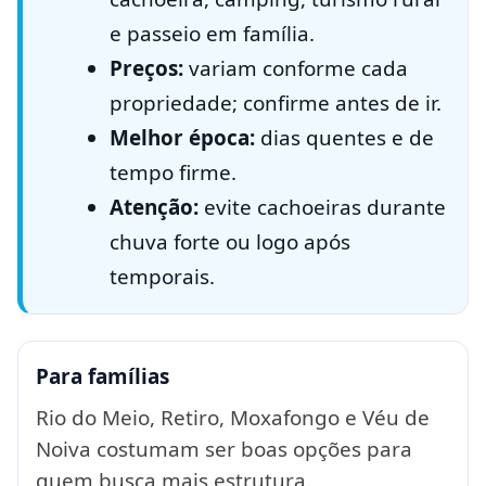
e passeio em família.
Preços:
variam conforme cada
propriedade; confirme antes de ir.
Melhor época:
dias quentes e de
tempo firme.
Atenção:
evite cachoeiras durante
chuva forte ou logo após
temporais.
Para famílias
Rio do Meio, Retiro, Moxafongo e Véu de
Noiva costumam ser boas opções para
quem busca mais estrutura.