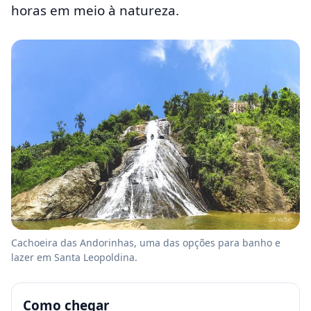
horas em meio à natureza.
Cachoeira das Andorinhas, uma das opções para banho e
lazer em Santa Leopoldina.
Como chegar