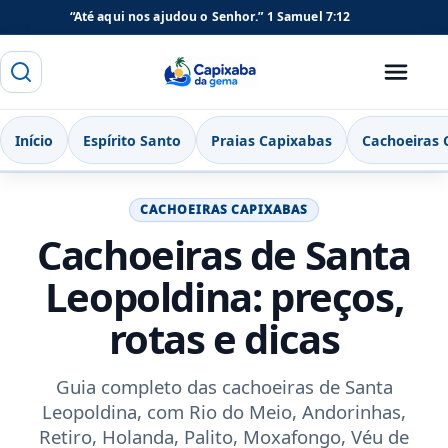
“Até aqui nos ajudou o Senhor.”
1 Samuel 7:12
Buscar
Menu
Capixaba da Gema
Início
Espírito Santo
Praias Capixabas
Cachoeiras 
CACHOEIRAS CAPIXABAS
Cachoeiras de Santa
Leopoldina: preços,
rotas e dicas
Guia completo das cachoeiras de Santa
Leopoldina, com Rio do Meio, Andorinhas,
Retiro, Holanda, Palito, Moxafongo, Véu de