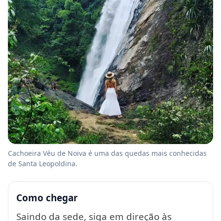
Cachoeira Véu de Noiva é uma das quedas mais conhecidas
de Santa Leopoldina.
Como chegar
Saindo da sede, siga em direção às