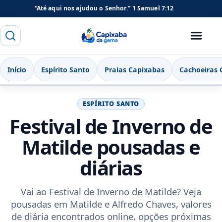
“Até aqui nos ajudou o Senhor.”
1 Samuel 7:12
Buscar
Menu
Capixaba da Gema
Início
Espírito Santo
Praias Capixabas
Cachoeiras 
ESPÍRITO SANTO
Festival de Inverno de
Matilde pousadas e
diárias
Vai ao Festival de Inverno de Matilde? Veja
pousadas em Matilde e Alfredo Chaves, valores
de diária encontrados online, opções próximas