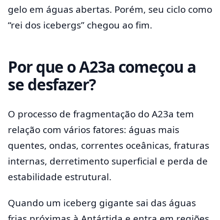
gelo em águas abertas. Porém, seu ciclo como
“rei dos icebergs” chegou ao fim.
Por que o A23a começou a
se desfazer?
O processo de fragmentação do A23a tem
relação com vários fatores: águas mais
quentes, ondas, correntes oceânicas, fraturas
internas, derretimento superficial e perda de
estabilidade estrutural.
Quando um iceberg gigante sai das águas
frias próximas à Antártida e entra em regiões