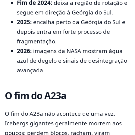
Fim de 2024:
deixa a região de rotação e
segue em direção à Geórgia do Sul.
2025:
encalha perto da Geórgia do Sul e
depois entra em forte processo de
fragmentação.
2026:
imagens da NASA mostram água
azul de degelo e sinais de desintegração
avançada.
O fim do A23a
O fim do A23a não acontece de uma vez.
Icebergs gigantes geralmente morrem aos
poucos: perdem blocos, racham, viram