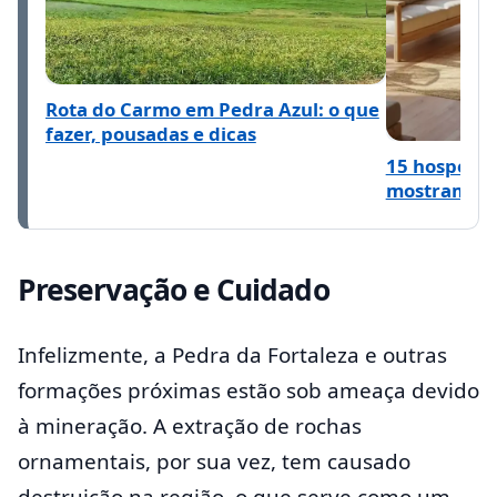
Rota do Carmo em Pedra Azul: o que
fazer, pousadas e dicas
15 hospeda
mostram o q
Preservação e Cuidado
Infelizmente, a Pedra da Fortaleza e outras
formações próximas estão sob ameaça devido
à mineração. A extração de rochas
ornamentais, por sua vez, tem causado
destruição na região, o que serve como um