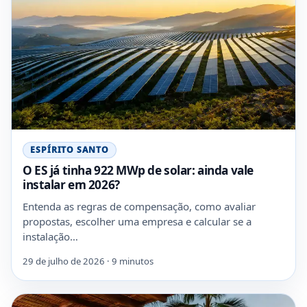
ESPÍRITO SANTO
O ES já tinha 922 MWp de solar: ainda vale
instalar em 2026?
Entenda as regras de compensação, como avaliar
propostas, escolher uma empresa e calcular se a
instalação…
29 de julho de 2026 · 9 minutos