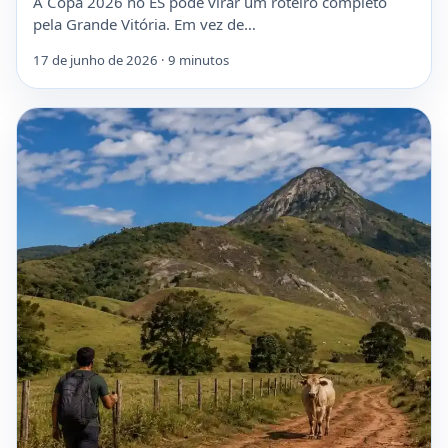
A Copa 2026 no ES pode virar um roteiro completo
pela Grande Vitória. Em vez de…
17 de junho de 2026 · 9 minutos