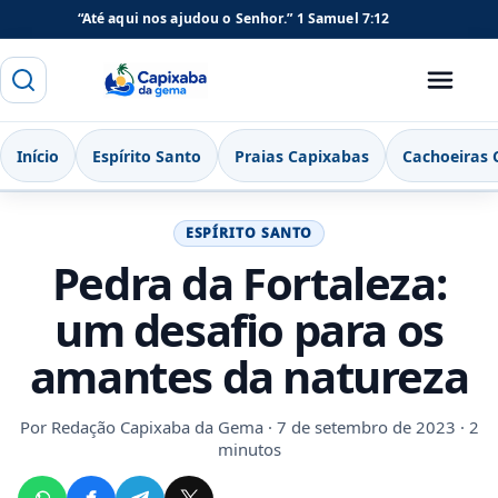
“Até aqui nos ajudou o Senhor.”
1 Samuel 7:12
Buscar
Menu
Capixaba da Gema
Início
Espírito Santo
Praias Capixabas
Cachoeiras 
ESPÍRITO SANTO
Pedra da Fortaleza:
um desafio para os
amantes da natureza
Por
Redação Capixaba da Gema
· 7 de setembro de 2023 · 2
minutos