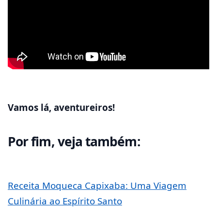
Vamos lá, aventureiros!
Por fim, veja também:
Receita Moqueca Capixaba: Uma Viagem
Culinária ao Espírito Santo