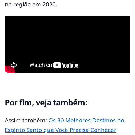
na região em 2020.
Por fim, veja também:
Assim também;
Os 30 Melhores Destinos no
Espírito Santo que Você Precisa Conhecer