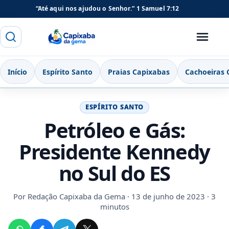
“Até aqui nos ajudou o Senhor.”
1 Samuel 7:12
Buscar
Menu
Capixaba da Gema
Início
Espírito Santo
Praias Capixabas
Cachoeiras 
ESPÍRITO SANTO
Petróleo e Gás:
Presidente Kennedy
no Sul do ES
Por
Redação Capixaba da Gema
· 13 de junho de 2023 · 3
minutos