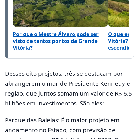
Por que o Mestre Álvaro pode ser
O que exist
visto de tantos pontos da Grande
Vitória? So
Vitória?
escondido
Desses oito projetos, três se destacam por
abrangerem o mar de Presidente Kennedy e
região, que juntos somam um valor de R$ 6,5
bilhões em investimentos. São eles:
Parque das Baleias: É o maior projeto em
andamento no Estado, com previsão de