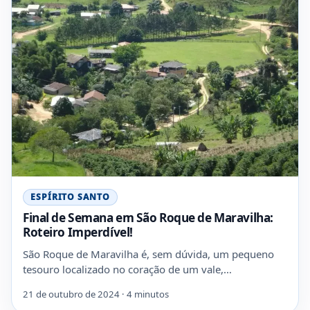
ESPÍRITO SANTO
Final de Semana em São Roque de Maravilha:
Roteiro Imperdível!
São Roque de Maravilha é, sem dúvida, um pequeno
tesouro localizado no coração de um vale,…
21 de outubro de 2024 · 4 minutos