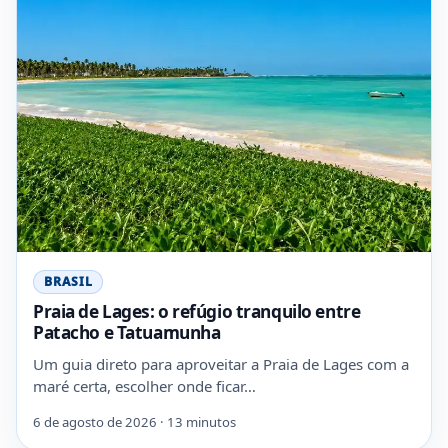
BRASIL
Praia de Lages: o refúgio tranquilo entre
Patacho e Tatuamunha
Um guia direto para aproveitar a Praia de Lages com a
maré certa, escolher onde ficar…
6 de agosto de 2026 · 13 minutos