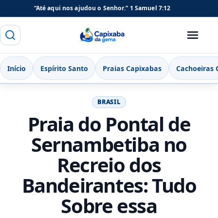
“Até aqui nos ajudou o Senhor.”
1 Samuel 7:12
Buscar
Menu
Capixaba da Gema
Início
Espírito Santo
Praias Capixabas
Cachoeiras 
BRASIL
Praia do Pontal de
Sernambetiba no
Recreio dos
Bandeirantes: Tudo
Sobre essa