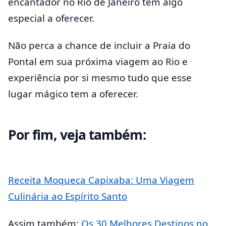
encantador no Rio de Janeiro tem algo
especial a oferecer.
Não perca a chance de incluir a Praia do
Pontal em sua próxima viagem ao Rio e
experiência por si mesmo tudo que esse
lugar mágico tem a oferecer.
Por fim, veja também:
Receita Moqueca Capixaba: Uma Viagem
Culinária ao Espírito Santo
Assim também;
Os 30 Melhores Destinos no