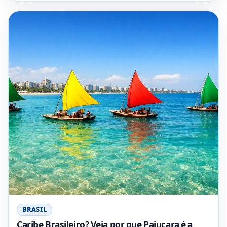
BRASIL
Caribe Brasileiro? Veja por que Pajuçara é a