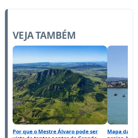
VEJA TAMBÉM
Por que o Mestre Álvaro pode ser
Mapa da cid