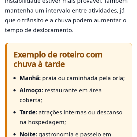
instabilidade estiver mais provável. Também
mantenha um intervalo entre atividades, já
que o trânsito e a chuva podem aumentar o
tempo de deslocamento.
Exemplo de roteiro com
chuva à tarde
Manhã:
praia ou caminhada pela orla;
Almoço:
restaurante em área
coberta;
Tarde:
atrações internas ou descanso
na hospedagem;
Noite:
gastronomia e passeio em