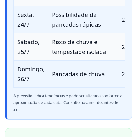
Sexta,
Possibilidade de
23 °C
24/7
pancadas rápidas
Sábado,
Risco de chuva e
25 °C
25/7
tempestade isolada
Domingo,
Pancadas de chuva
23 °C
26/7
A previsão indica tendências e pode ser alterada conforme a
aproximação de cada data. Consulte novamente antes de
sair.