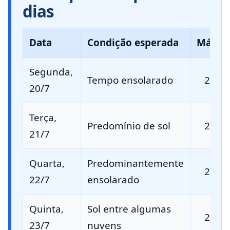
dias
Data
Condição esperada
Máxim
Segunda,
Tempo ensolarado
24 °C
20/7
Terça,
Predomínio de sol
25 °C
21/7
Quarta,
Predominantemente
25 °C
22/7
ensolarado
Quinta,
Sol entre algumas
26 °C
23/7
nuvens