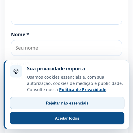
Nome
*
E-mail
*
Sua privacidade importa
🍪
Usamos cookies essenciais e, com sua
autorização, cookies de medição e publicidade.
Consulte nossa
Política de Privacidade
.
Salvar meus dados neste navegador para a
Rejeitar não essenciais
próxima vez que eu comentar.
Aceitar todos