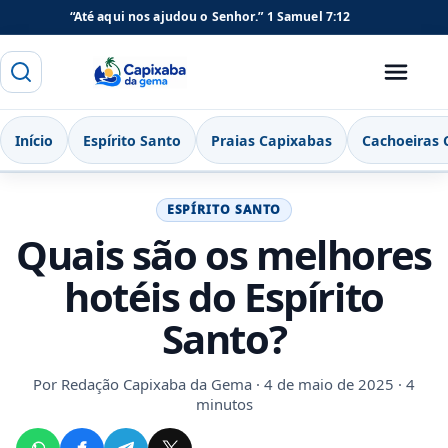
“Até aqui nos ajudou o Senhor.”
1 Samuel 7:12
Buscar
Menu
Capixaba da Gema
Início
Espírito Santo
Praias Capixabas
Cachoeiras 
ESPÍRITO SANTO
Quais são os melhores
hotéis do Espírito
Santo?
Por
Redação Capixaba da Gema
· 4 de maio de 2025 · 4
minutos