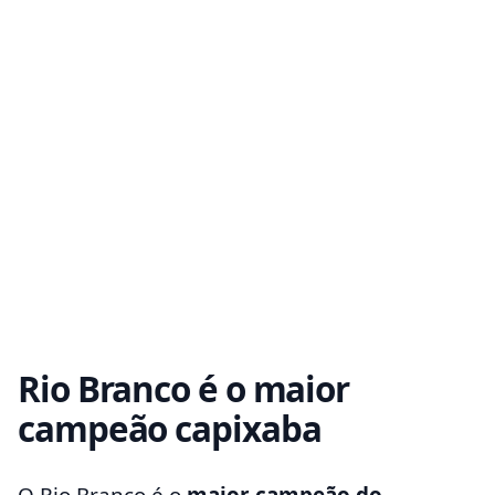
Rio Branco é o maior
campeão capixaba
O Rio Branco é o
maior campeão do