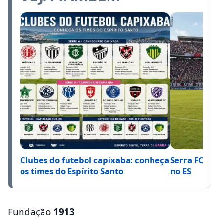
Clubes do futebol capixaba: conheça
Serra FC: hi
os times do Espírito Santo
no ES
Fundação
1913