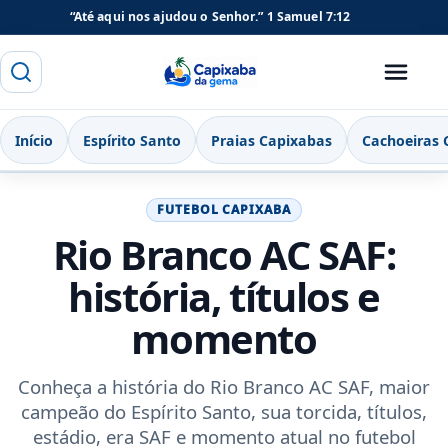
“Até aqui nos ajudou o Senhor.”
1 Samuel 7:12
Buscar
Menu
Capixaba da Gema
Início
Espírito Santo
Praias Capixabas
Cachoeiras 
FUTEBOL CAPIXABA
Rio Branco AC SAF:
história, títulos e
momento
Conheça a história do Rio Branco AC SAF, maior
campeão do Espírito Santo, sua torcida, títulos,
estádio, era SAF e momento atual no futebol