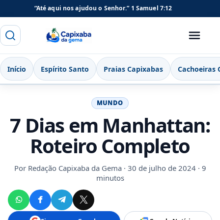
“Até aqui nos ajudou o Senhor.”
1 Samuel 7:12
Buscar
Menu
Capixaba da Gema
Início
Espírito Santo
Praias Capixabas
Cachoeiras 
MUNDO
7 Dias em Manhattan:
Roteiro Completo
Por
Redação Capixaba da Gema
· 30 de julho de 2024 · 9
minutos