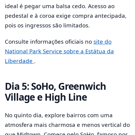
ideal é pegar uma balsa cedo. Acesso ao
pedestal e à coroa exige compra antecipada,
pois os ingressos são limitados.
Consulte informações oficiais no
site do
National Park Service sobre a Estátua da
Liberdade
.
Dia 5: SoHo, Greenwich
Village e High Line
No quinto dia, explore bairros com uma
atmosfera mais charmosa e menos vertical do
que Midtown. Comece pelo SoHo, famoso por