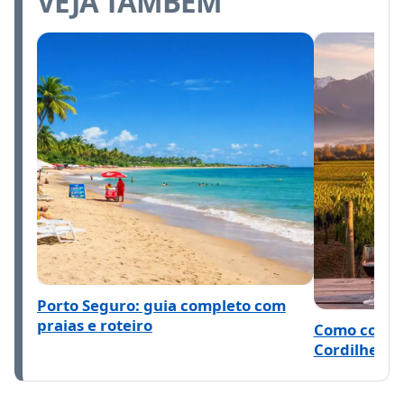
VEJA TAMBÉM
Porto Seguro: guia completo com
praias e roteiro
Como conhec
Cordilheira