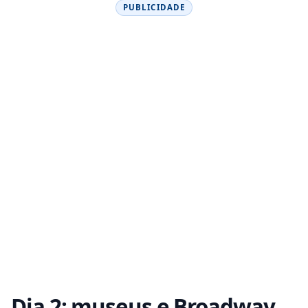
PUBLICIDADE
Dia 2: museus e Broadway