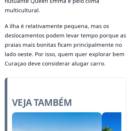
flutuante Queen Emma e pelo clima
multicultural.
A ilha é relativamente pequena, mas os
deslocamentos podem levar tempo porque as
praias mais bonitas ficam principalmente no
lado oeste. Por isso, quem quer explorar bem
Curaçao deve considerar alugar carro.
VEJA TAMBÉM