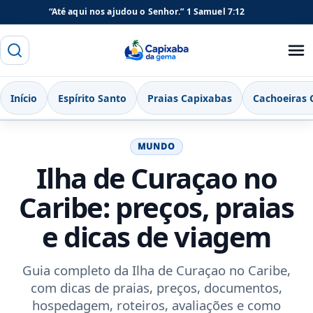
“Até aqui nos ajudou o Senhor.”
1 Samuel 7:12
Buscar
Menu
Capixaba da Gema
Início
Espírito Santo
Praias Capixabas
Cachoeiras 
MUNDO
Ilha de Curaçao no
Caribe: preços, praias
e dicas de viagem
Guia completo da Ilha de Curaçao no Caribe,
com dicas de praias, preços, documentos,
hospedagem, roteiros, avaliações e como