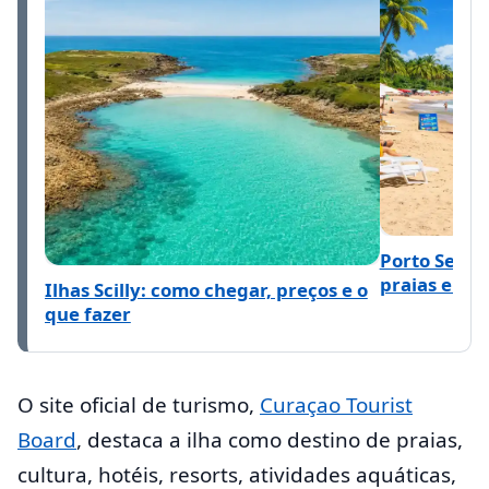
Porto Segur
praias e rot
Ilhas Scilly: como chegar, preços e o
que fazer
O site oficial de turismo,
Curaçao Tourist
Board
, destaca a ilha como destino de praias,
cultura, hotéis, resorts, atividades aquáticas,