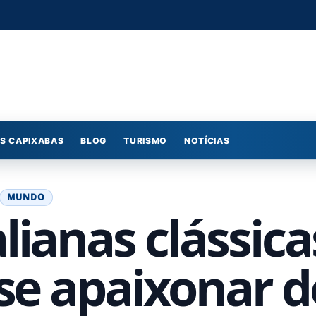
S CAPIXABAS
BLOG
TURISMO
NOTÍCIAS
MUNDO
lianas clássica
 se apaixonar d