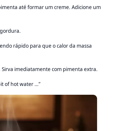
 pimenta até formar um creme. Adicione um
 gordura.
xendo rápido para que o calor da massa
 Sirva imediatamente com pimenta extra.
t of hot water …”