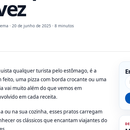
vez
Gema
· 20 de junho de 2025 · 8 minutos
E
uista qualquer turista pelo estômago, é a
Pe
m feito, uma pizza com borda crocante ou uma
lia vai muito além do que vemos em
nvolvido em cada receita.
 ou na sua cozinha, esses pratos carregam
onhecer os clássicos que encantam viajantes do
DE
es.