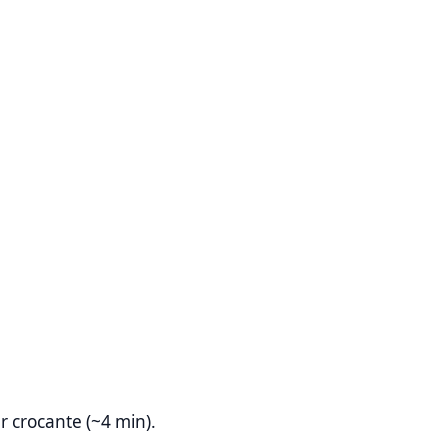
r crocante (~4 min).