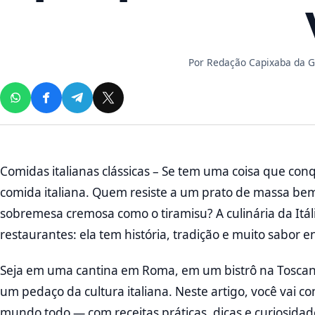
Por
Redação Capixaba da 
Comidas italianas clássicas – Se tem uma coisa que conq
comida italiana. Quem resiste a um prato de massa be
sobremesa cremosa como o tiramisu? A culinária da Itá
restaurantes: ela tem história, tradição e muito sabor e
Seja em uma cantina em Roma, em um bistrô na Toscana
um pedaço da cultura italiana. Neste artigo, você vai c
mundo todo — com receitas práticas, dicas e curiosidad