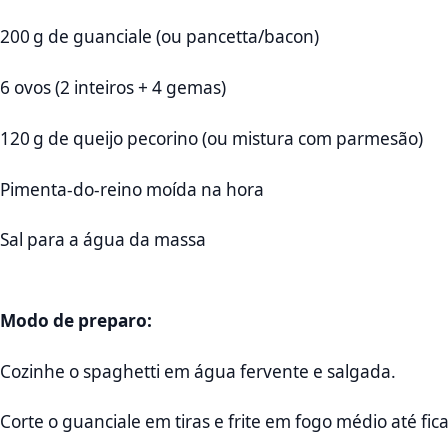
200 g de guanciale (ou pancetta/bacon)
6 ovos (2 inteiros + 4 gemas)
120 g de queijo pecorino (ou mistura com parmesão)
Pimenta‑do‑reino moída na hora
Sal para a água da massa
Modo de preparo:
Cozinhe o spaghetti em água fervente e salgada.
Corte o guanciale em tiras e frite em fogo médio até fica