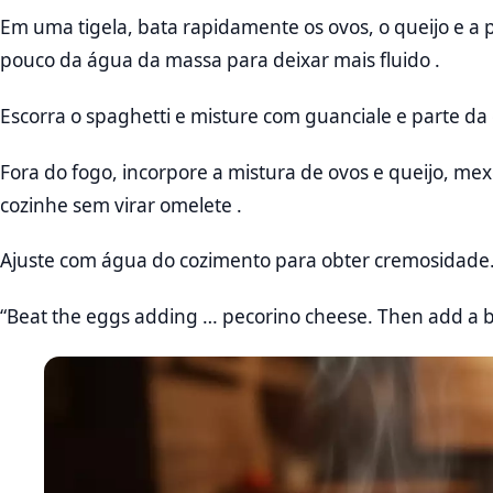
Em uma tigela, bata rapidamente os ovos, o queijo e a
pouco da água da massa para deixar mais fluido .
Escorra o spaghetti e misture com guanciale e parte da
Fora do fogo, incorpore a mistura de ovos e queijo, me
cozinhe sem virar omelete .
Ajuste com água do cozimento para obter cremosidade.
“Beat the eggs adding … pecorino cheese. Then add a bi