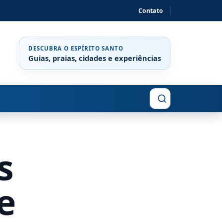
Contato
DESCUBRA O ESPÍRITO SANTO
Guias, praias, cidades e experiências
Buscar
s
e