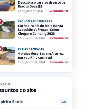
Descubra o paraíso deserto de
Riacho Doce (ES)
27 de julho de 2026
2 comentários
CACHOEIRAS CAPIXABAS
5
Cachoeira Rio do Meio (Santa
Leopoldina): Preços, Como
Chegar e Camping 2026
13 de janeiro de 2026
2 comentários
6
PRAIAS CAPIXABAS
4 praias desertas em Aracruz
para curtir o carnaval
15 de janeiro de 2024
2 comentários
AVEGUE
ssuntos do site
spírito Santo
723