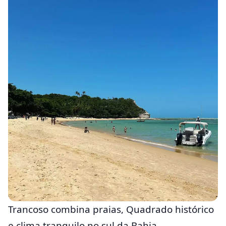
Trancoso combina praias, Quadrado histórico
e clima tranquilo no sul da Bahia.