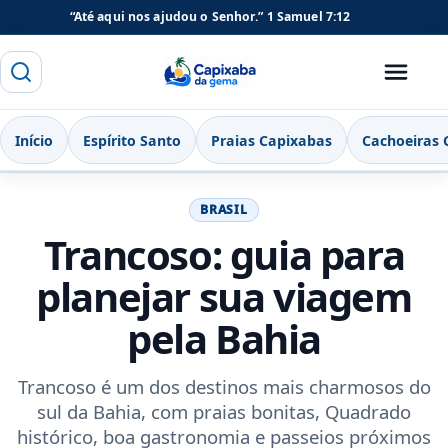
“Até aqui nos ajudou o Senhor.”
1 Samuel 7:12
Buscar
Menu
Capixaba da Gema
Início
Espírito Santo
Praias Capixabas
Cachoeiras 
BRASIL
Trancoso: guia para
planejar sua viagem
pela Bahia
Trancoso é um dos destinos mais charmosos do
sul da Bahia, com praias bonitas, Quadrado
histórico, boa gastronomia e passeios próximos