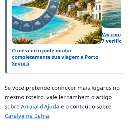
Vai comprar
7 verificaçõ
O mês certo pode mudar
completamente sua viagem a Porto
Seguro
Se você pretende conhecer mais lugares no
mesmo roteiro, vale ler também o artigo
sobre
Arraial d’Ajuda
e o conteúdo sobre
Caraíva na Bahia
.