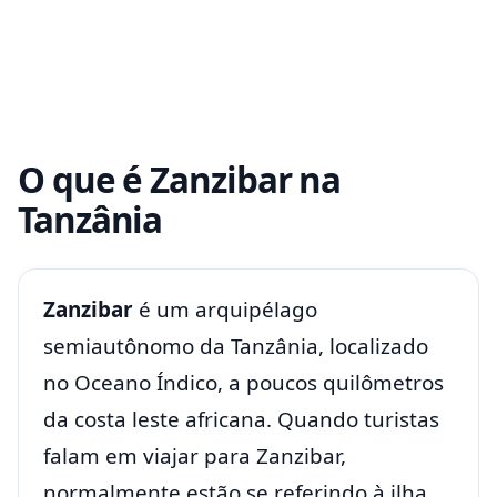
O que é Zanzibar na
Tanzânia
Zanzibar
é um arquipélago
semiautônomo da Tanzânia, localizado
no Oceano Índico, a poucos quilômetros
da costa leste africana. Quando turistas
falam em viajar para Zanzibar,
normalmente estão se referindo à ilha