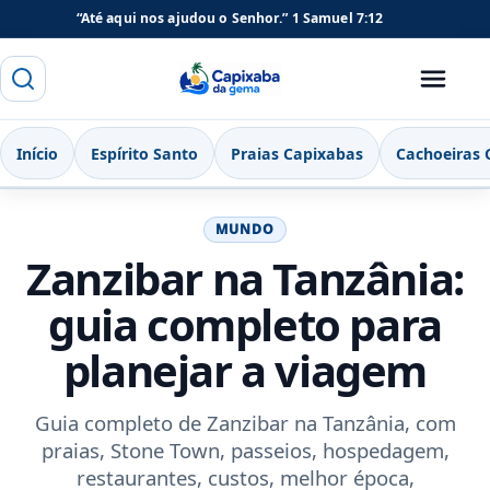
“Até aqui nos ajudou o Senhor.”
1 Samuel 7:12
Buscar
Menu
Capixaba da Gema
Início
Espírito Santo
Praias Capixabas
Cachoeiras 
MUNDO
Zanzibar na Tanzânia:
guia completo para
planejar a viagem
Guia completo de Zanzibar na Tanzânia, com
praias, Stone Town, passeios, hospedagem,
restaurantes, custos, melhor época,