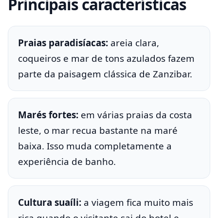
Principais características
Praias paradisíacas:
areia clara,
coqueiros e mar de tons azulados fazem
parte da paisagem clássica de Zanzibar.
Marés fortes:
em várias praias da costa
leste, o mar recua bastante na maré
baixa. Isso muda completamente a
experiência de banho.
Cultura suaíli:
a viagem fica muito mais
rica quando o visitante sai do hotel e