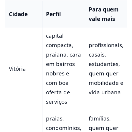
Para quem
Cidade
Perfil
vale mais
capital
compacta,
profissionais,
praiana, cara
casais,
em bairros
estudantes,
Vitória
nobres e
quem quer
com boa
mobilidade e
oferta de
vida urbana
serviços
praias,
famílias,
condomínios,
quem quer