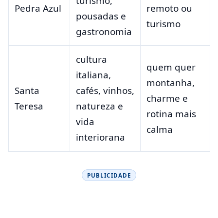
turismo,
Pedra Azul
remoto ou
pousadas e
turismo
gastronomia
cultura
quem quer
italiana,
montanha,
Santa
cafés, vinhos,
charme e
Teresa
natureza e
rotina mais
vida
calma
interiorana
PUBLICIDADE