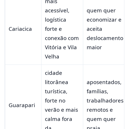
mais
acessível,
quem quer
logística
economizar e
Cariacica
forte e
aceita
conexão com
deslocamento
Vitória e Vila
maior
Velha
cidade
litorânea
aposentados,
turística,
famílias,
forte no
trabalhadores
Guarapari
verão e mais
remotos e
calma fora
quem quer
da
praia