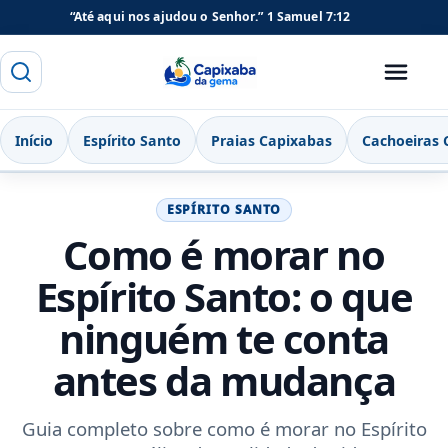
“Até aqui nos ajudou o Senhor.”
1 Samuel 7:12
Buscar
Menu
Capixaba da Gema
Início
Espírito Santo
Praias Capixabas
Cachoeiras 
ESPÍRITO SANTO
Como é morar no
Espírito Santo: o que
ninguém te conta
antes da mudança
Guia completo sobre como é morar no Espírito