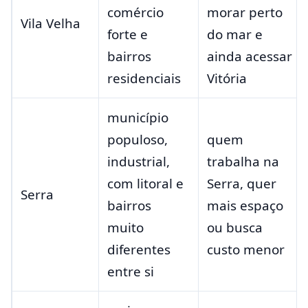
comércio
morar perto
Vila Velha
forte e
do mar e
bairros
ainda acessar
residenciais
Vitória
município
populoso,
quem
industrial,
trabalha na
com litoral e
Serra, quer
Serra
bairros
mais espaço
muito
ou busca
diferentes
custo menor
entre si