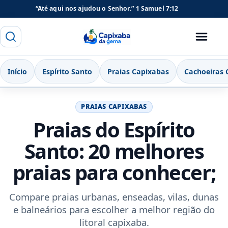
“Até aqui nos ajudou o Senhor.”
1 Samuel 7:12
Buscar
Menu
Capixaba da Gema
Início
Espírito Santo
Praias Capixabas
Cachoeiras 
PRAIAS CAPIXABAS
Praias do Espírito
Santo: 20 melhores
praias para conhecer;
Compare praias urbanas, enseadas, vilas, dunas
e balneários para escolher a melhor região do
litoral capixaba.