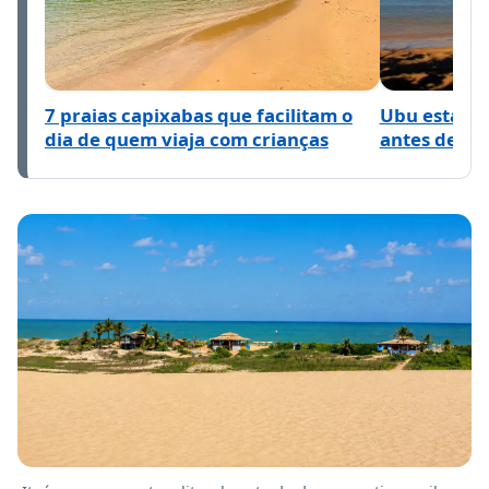
7 praias capixabas que facilitam o
Ubu está mu
dia de quem viaja com crianças
antes de vis