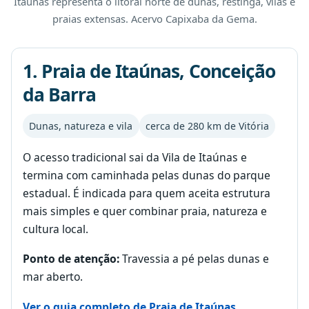
Itaúnas representa o litoral norte de dunas, restinga, vilas e
praias extensas. Acervo Capixaba da Gema.
1. Praia de Itaúnas, Conceição
da Barra
Dunas, natureza e vila
cerca de 280 km de Vitória
O acesso tradicional sai da Vila de Itaúnas e
termina com caminhada pelas dunas do parque
estadual. É indicada para quem aceita estrutura
mais simples e quer combinar praia, natureza e
cultura local.
Ponto de atenção:
Travessia a pé pelas dunas e
mar aberto.
Ver o guia completo de Praia de Itaúnas