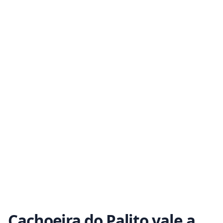
Cachoeira do Palito vale a