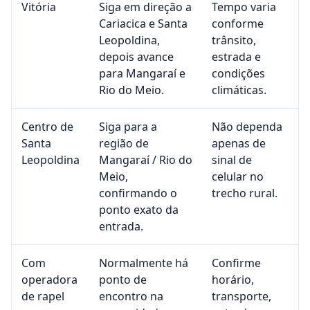
Vitória
Siga em direção a
Tempo varia
Cariacica e Santa
conforme
Leopoldina,
trânsito,
depois avance
estrada e
para Mangaraí e
condições
Rio do Meio.
climáticas.
Centro de
Siga para a
Não dependa
Santa
região de
apenas de
Leopoldina
Mangaraí / Rio do
sinal de
Meio,
celular no
confirmando o
trecho rural.
ponto exato da
entrada.
Com
Normalmente há
Confirme
operadora
ponto de
horário,
de rapel
encontro na
transporte,