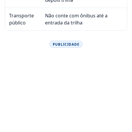
Transporte
Não conte com ônibus até a
público
entrada da trilha
PUBLICIDADE