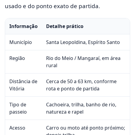
usado e do ponto exato de partida.
Informação
Detalhe prático
Município
Santa Leopoldina, Espírito Santo
Região
Rio do Meio / Mangaraí, em área
rural
Distância de
Cerca de 50 a 63 km, conforme
Vitória
rota e ponto de partida
Tipo de
Cachoeira, trilha, banho de rio,
passeio
natureza e rapel
Acesso
Carro ou moto até ponto próximo;
depois trilha