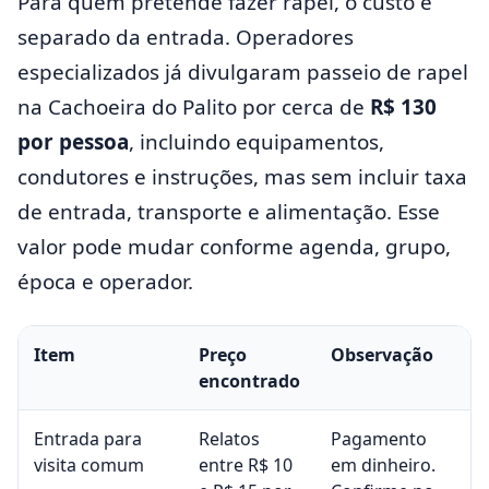
Para quem pretende fazer rapel, o custo é
separado da entrada. Operadores
especializados já divulgaram passeio de rapel
na Cachoeira do Palito por cerca de
R$ 130
por pessoa
, incluindo equipamentos,
condutores e instruções, mas sem incluir taxa
de entrada, transporte e alimentação. Esse
valor pode mudar conforme agenda, grupo,
época e operador.
Item
Preço
Observação
encontrado
Entrada para
Relatos
Pagamento
visita comum
entre R$ 10
em dinheiro.