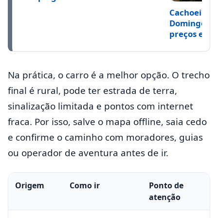
Cachoeira C
Domingos Ma
preços e dic
Na prática, o carro é a melhor opção. O trecho
final é rural, pode ter estrada de terra,
sinalização limitada e pontos com internet
fraca. Por isso, salve o mapa offline, saia cedo
e confirme o caminho com moradores, guias
ou operador de aventura antes de ir.
Origem
Como ir
Ponto de
atenção