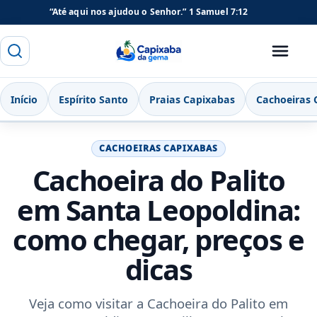
“Até aqui nos ajudou o Senhor.”
1 Samuel 7:12
Buscar
Menu
Capixaba da Gema
Início
Espírito Santo
Praias Capixabas
Cachoeiras 
CACHOEIRAS CAPIXABAS
Cachoeira do Palito
em Santa Leopoldina:
como chegar, preços e
dicas
Veja como visitar a Cachoeira do Palito em