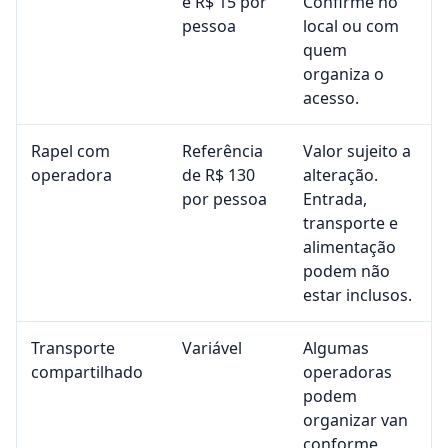
e R$ 15 por
Confirme no
pessoa
local ou com
quem
organiza o
acesso.
Rapel com
Referência
Valor sujeito a
operadora
de R$ 130
alteração.
por pessoa
Entrada,
transporte e
alimentação
podem não
estar inclusos.
Transporte
Variável
Algumas
compartilhado
operadoras
podem
organizar van
conforme