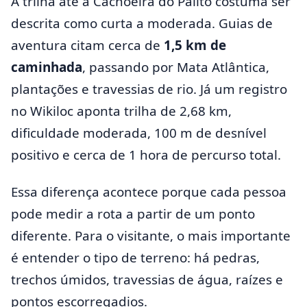
A trilha até a Cachoeira do Palito costuma ser
descrita como curta a moderada. Guias de
aventura citam cerca de
1,5 km de
caminhada
, passando por Mata Atlântica,
plantações e travessias de rio. Já um registro
no Wikiloc aponta trilha de 2,68 km,
dificuldade moderada, 100 m de desnível
positivo e cerca de 1 hora de percurso total.
Essa diferença acontece porque cada pessoa
pode medir a rota a partir de um ponto
diferente. Para o visitante, o mais importante
é entender o tipo de terreno: há pedras,
trechos úmidos, travessias de água, raízes e
pontos escorregadios.