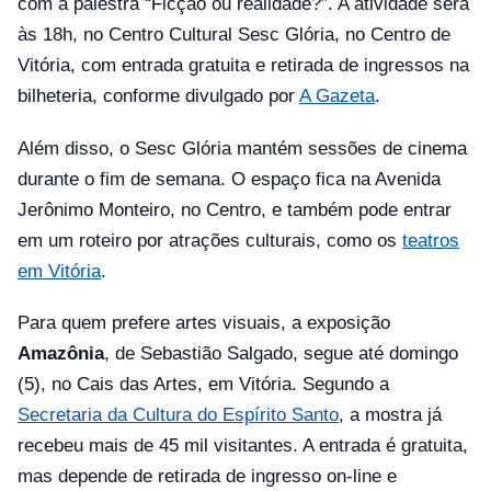
com a palestra “Ficção ou realidade?”. A atividade será
às 18h, no Centro Cultural Sesc Glória, no Centro de
Vitória, com entrada gratuita e retirada de ingressos na
bilheteria, conforme divulgado por
A Gazeta
.
Além disso, o Sesc Glória mantém sessões de cinema
durante o fim de semana. O espaço fica na Avenida
Jerônimo Monteiro, no Centro, e também pode entrar
em um roteiro por atrações culturais, como os
teatros
em Vitória
.
Para quem prefere artes visuais, a exposição
Amazônia
, de Sebastião Salgado, segue até domingo
(5), no Cais das Artes, em Vitória. Segundo a
Secretaria da Cultura do Espírito Santo
, a mostra já
recebeu mais de 45 mil visitantes. A entrada é gratuita,
mas depende de retirada de ingresso on-line e