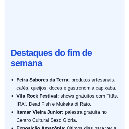
Destaques do fim de
semana
Feira Sabores da Terra:
produtos artesanais,
cafés, queijos, doces e gastronomia capixaba.
Vila Rock Festival:
shows gratuitos com Titãs,
IRA!, Dead Fish e Mukeka di Rato.
Itamar Vieira Junior:
palestra gratuita no
Centro Cultural Sesc Glória.
Exposição Amazônia:
últimos dias para ver a