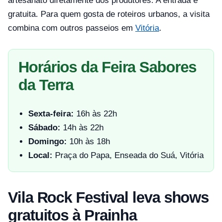
artesanato diretamente dos produtores. A entrada é
gratuita. Para quem gosta de roteiros urbanos, a visita
combina com outros passeios em
Vitória
.
Horários da Feira Sabores
da Terra
Sexta-feira:
16h às 22h
Sábado:
14h às 22h
Domingo:
10h às 18h
Local:
Praça do Papa, Enseada do Suá, Vitória
Vila Rock Festival leva shows
gratuitos à Prainha