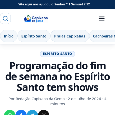
“Até aqui nos ajudou o Senhor.”
1 Samuel 7:12
Buscar
Menu
Capixaba da Gema
Início
Espírito Santo
Praias Capixabas
Cachoeiras 
ESPÍRITO SANTO
Programação do fim
de semana no Espírito
Santo tem shows
Por
Redação Capixaba da Gema
· 2 de julho de 2026 · 4
minutos