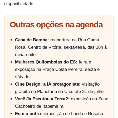
disponibilidade.
Outras opções na agenda
Casa de Bamba:
reabertura na Rua Gama
Rosa, Centro de Vitória, sexta-feira, das 18h à
meia-noite.
Mulheres Quilombolas do ES:
feira e
exposição na Praça Costa Pereira, sexta e
sábado.
Cine Design: a IA protagonista:
visitação
gratuita no Planetário da Ufes até 31 de julho.
Você Já Escutou a Terra?:
exposição no Sesc
Cachoeiro de Itapemirim.
Eu é o outro:
exposição de Lando e Rosana