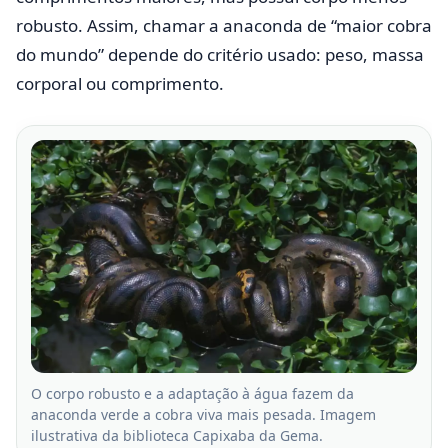
robusto. Assim, chamar a anaconda de “maior cobra
do mundo” depende do critério usado: peso, massa
corporal ou comprimento.
O corpo robusto e a adaptação à água fazem da
anaconda verde a cobra viva mais pesada. Imagem
ilustrativa da biblioteca Capixaba da Gema.