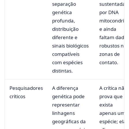
separação
sustentada
genética
por DNA
profunda,
mitocondrial
distribuição
e ainda
diferente e
faltam dado
sinais biológicos
robustos nas
compatíveis
zonas de
com espécies
contato.
distintas.
Pesquisadores
A diferença
A crítica não
críticos
genética pode
prova que
representar
exista
linhagens
apenas uma
geográficas da
espécie; ela