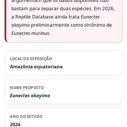
argumentam que os dados disponíveis não
bastam para separar duas espécies. Em 2026,
a Reptile Database ainda trata
Eunectes
akayima
preliminarmente como sinônimo de
Eunectes murinus
.
LOCAL DA EXPEDIÇÃO
Amazônia equatoriana
NOME PROPOSTO
Eunectes akayima
ANO DO ESTUDO
2024