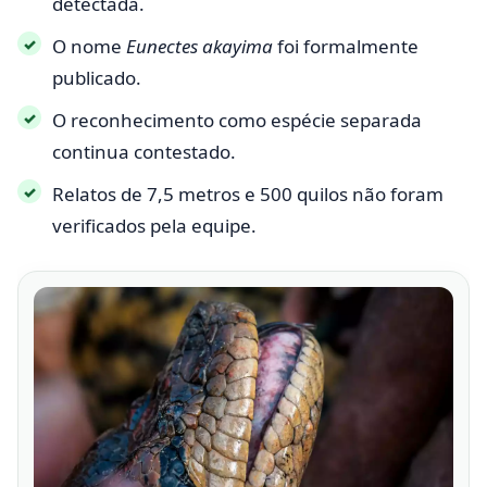
detectada.
O nome
Eunectes akayima
foi formalmente
publicado.
O reconhecimento como espécie separada
continua contestado.
Relatos de 7,5 metros e 500 quilos não foram
verificados pela equipe.