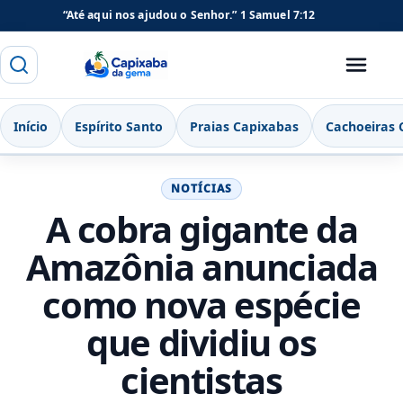
“Até aqui nos ajudou o Senhor.”
1 Samuel 7:12
Buscar
Menu
Capixaba da Gema
Início
Espírito Santo
Praias Capixabas
Cachoeiras 
NOTÍCIAS
A cobra gigante da
Amazônia anunciada
como nova espécie
que dividiu os
cientistas