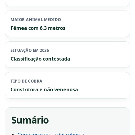
MAIOR ANIMAL MEDIDO
Fêmea com 6,3 metros
SITUAÇÃO EM 2026
Classificação contestada
TIPO DE COBRA
Constritora e não venenosa
Sumário
Como ocorreu a descoberta