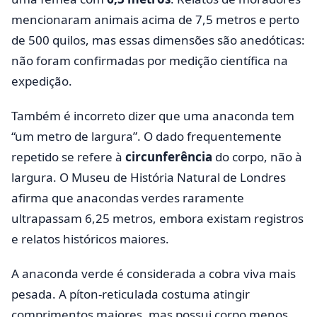
mencionaram animais acima de 7,5 metros e perto
de 500 quilos, mas essas dimensões são anedóticas:
não foram confirmadas por medição científica na
expedição.
Também é incorreto dizer que uma anaconda tem
“um metro de largura”. O dado frequentemente
repetido se refere à
circunferência
do corpo, não à
largura. O Museu de História Natural de Londres
afirma que anacondas verdes raramente
ultrapassam 6,25 metros, embora existam registros
e relatos históricos maiores.
A anaconda verde é considerada a cobra viva mais
pesada. A píton-reticulada costuma atingir
comprimentos maiores, mas possui corpo menos