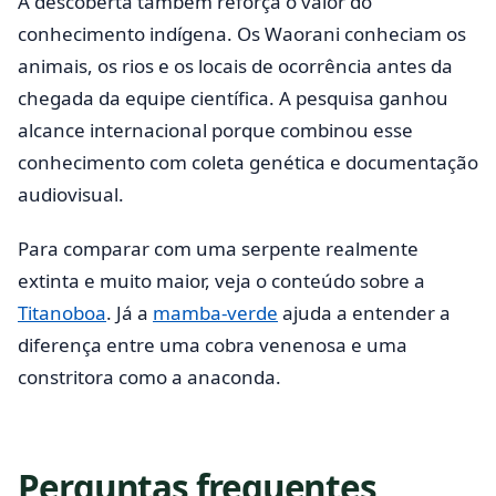
A descoberta também reforça o valor do
conhecimento indígena. Os Waorani conheciam os
animais, os rios e os locais de ocorrência antes da
chegada da equipe científica. A pesquisa ganhou
alcance internacional porque combinou esse
conhecimento com coleta genética e documentação
audiovisual.
Para comparar com uma serpente realmente
extinta e muito maior, veja o conteúdo sobre a
Titanoboa
. Já a
mamba-verde
ajuda a entender a
diferença entre uma cobra venenosa e uma
constritora como a anaconda.
Perguntas frequentes