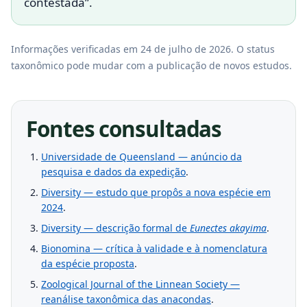
contestada”.
Informações verificadas em 24 de julho de 2026. O status
taxonômico pode mudar com a publicação de novos estudos.
Fontes consultadas
Universidade de Queensland — anúncio da
pesquisa e dados da expedição
.
Diversity — estudo que propôs a nova espécie em
2024
.
Diversity — descrição formal de
Eunectes akayima
.
Bionomina — crítica à validade e à nomenclatura
da espécie proposta
.
Zoological Journal of the Linnean Society —
reanálise taxonômica das anacondas
.