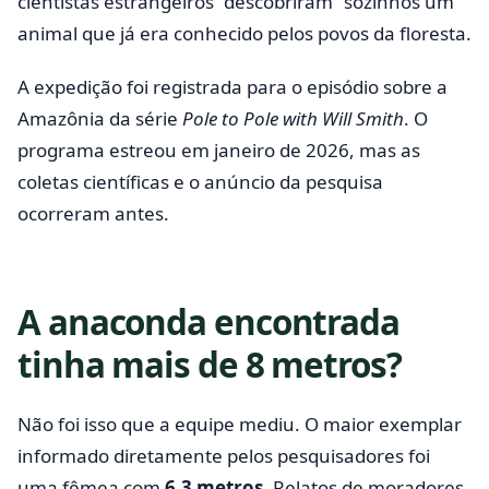
cientistas estrangeiros “descobriram” sozinhos um
animal que já era conhecido pelos povos da floresta.
A expedição foi registrada para o episódio sobre a
Amazônia da série
Pole to Pole with Will Smith
. O
programa estreou em janeiro de 2026, mas as
coletas científicas e o anúncio da pesquisa
ocorreram antes.
A anaconda encontrada
tinha mais de 8 metros?
Não foi isso que a equipe mediu. O maior exemplar
informado diretamente pelos pesquisadores foi
uma fêmea com
6,3 metros
. Relatos de moradores