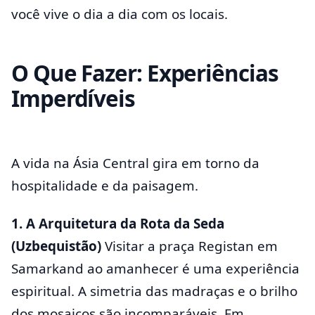
você vive o dia a dia com os locais.
O Que Fazer: Experiências
Imperdíveis
A vida na Ásia Central gira em torno da
hospitalidade e da paisagem.
1. A Arquitetura da Rota da Seda
(Uzbequistão)
Visitar a praça Registan em
Samarkand ao amanhecer é uma experiência
espiritual. A simetria das madraças e o brilho
dos mosaicos são incomparáveis. Em