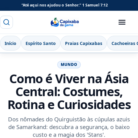
“Até aqui nos ajudou o Senhor.”
1 Samuel 7:12
Buscar
Menu
Capixaba da Gema
Início
Espírito Santo
Praias Capixabas
Cachoeiras 
MUNDO
Como é Viver na Ásia
Central: Costumes,
Rotina e Curiosidades
Dos nômades do Quirguistão às cúpulas azuis
de Samarkand: descubra a segurança, o baixo
custo e a magia dos 'Stans'.