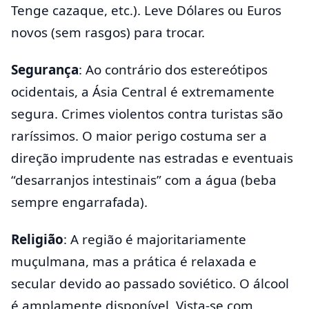
Tenge cazaque, etc.). Leve Dólares ou Euros
novos (sem rasgos) para trocar.
Segurança
: Ao contrário dos estereótipos
ocidentais, a Ásia Central é extremamente
segura. Crimes violentos contra turistas são
raríssimos. O maior perigo costuma ser a
direção imprudente nas estradas e eventuais
“desarranjos intestinais” com a água (beba
sempre engarrafada).
Religião
: A região é majoritariamente
muçulmana, mas a prática é relaxada e
secular devido ao passado soviético. O álcool
é amplamente disponível. Vista-se com