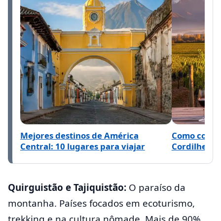
Mejores destinos de América
Como conhec
Central: 10 lugares para viajar
Cordilheira
Quirguistão e Tajiquistão:
O paraíso da
montanha. Países focados em ecoturismo,
trekking e na cultura nômade. Mais de 90%