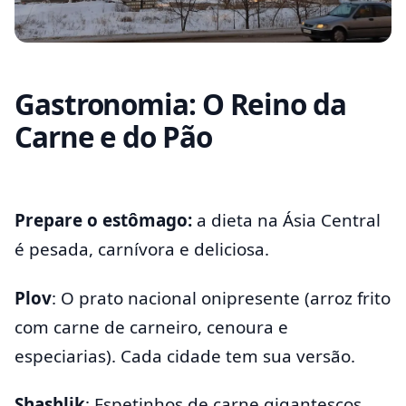
Gastronomia: O Reino da
Carne e do Pão
Prepare o estômago:
a dieta na Ásia Central
é pesada, carnívora e deliciosa.
Plov
: O prato nacional onipresente (arroz frito
com carne de carneiro, cenoura e
especiarias). Cada cidade tem sua versão.
Shashlik
: Espetinhos de carne gigantescos,