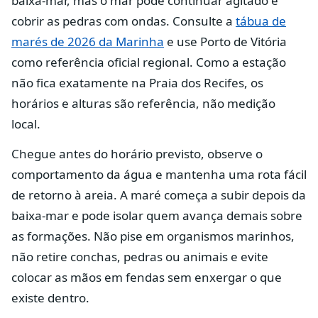
baixa-mar, mas o mar pode continuar agitado e
cobrir as pedras com ondas. Consulte a
tábua de
marés de 2026 da Marinha
e use Porto de Vitória
como referência oficial regional. Como a estação
não fica exatamente na Praia dos Recifes, os
horários e alturas são referência, não medição
local.
Chegue antes do horário previsto, observe o
comportamento da água e mantenha uma rota fácil
de retorno à areia. A maré começa a subir depois da
baixa-mar e pode isolar quem avança demais sobre
as formações. Não pise em organismos marinhos,
não retire conchas, pedras ou animais e evite
colocar as mãos em fendas sem enxergar o que
existe dentro.