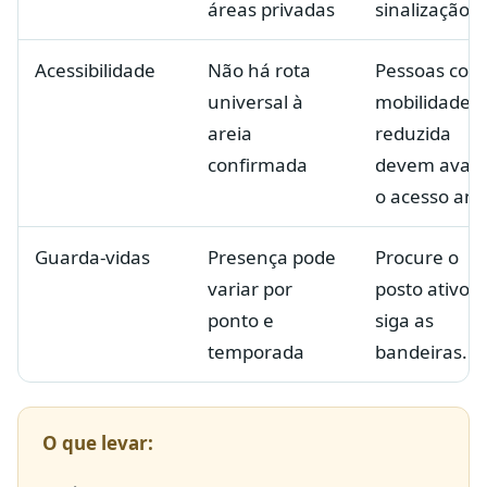
áreas privadas
sinalização.
Acessibilidade
Não há rota
Pessoas com
universal à
mobilidade
areia
reduzida
confirmada
devem avali
o acesso ant
Guarda-vidas
Presença pode
Procure o
variar por
posto ativo e
ponto e
siga as
temporada
bandeiras.
O que levar: