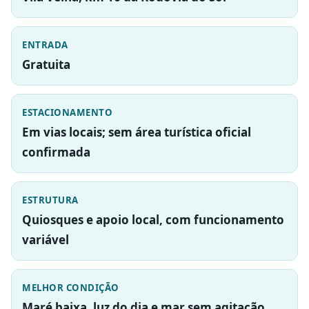
ENTRADA
Gratuita
ESTACIONAMENTO
Em vias locais; sem área turística oficial
confirmada
ESTRUTURA
Quiosques e apoio local, com funcionamento
variável
MELHOR CONDIÇÃO
Maré baixa, luz do dia e mar sem agitação