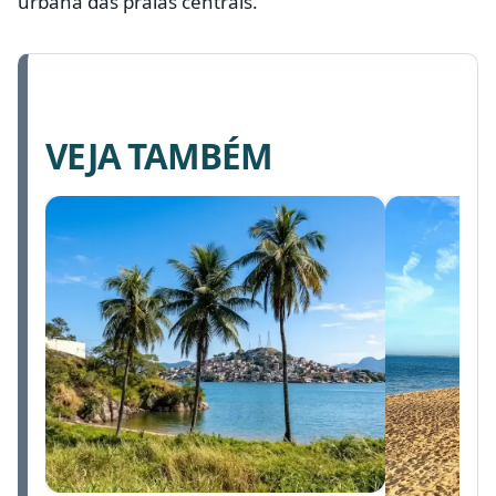
urbana das praias centrais.
VEJA TAMBÉM