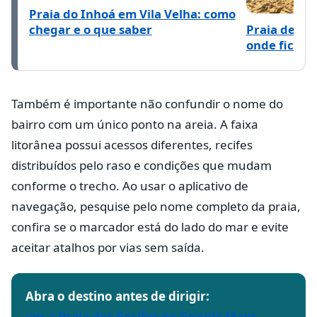
Praia do Inhoá em Vila Velha: como
chegar e o que saber
Praia de Ita
onde fica, e
Também é importante não confundir o nome do
bairro com um único ponto na areia. A faixa
litorânea possui acessos diferentes, recifes
distribuídos pelo raso e condições que mudam
conforme o trecho. Ao usar o aplicativo de
navegação, pesquise pelo nome completo da praia,
confira se o marcador está do lado do mar e evite
aceitar atalhos por vias sem saída.
Abra o destino antes de dirigir:
ver a Praia dos Recifes no Google Maps
.