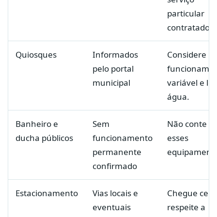
particular
contratado.
Quiosques
Informados
Considere
pelo portal
funcioname
municipal
variável e le
água.
Banheiro e
Sem
Não conte c
ducha públicos
funcionamento
esses
permanente
equipamento
confirmado
Estacionamento
Vias locais e
Chegue cedo
eventuais
respeite a