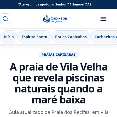
“Até aqui nos ajudou o Senhor.”
1 Samuel 7:12
Buscar
Menu
Capixaba da Gema
Início
Espírito Santo
Praias Capixabas
Cachoeiras 
PRAIAS CAPIXABAS
A praia de Vila Velha
que revela piscinas
naturais quando a
maré baixa
Guia atualizado da Praia dos Recifes, em Vila