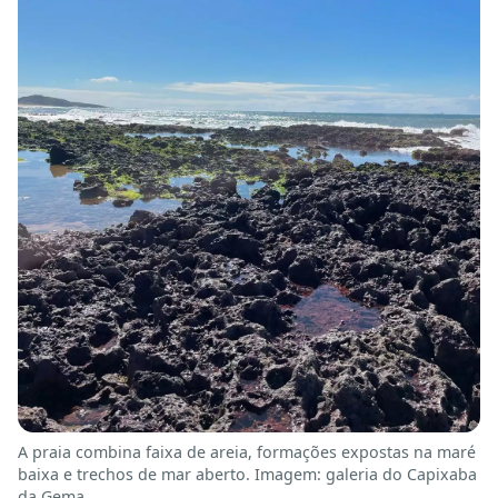
A praia combina faixa de areia, formações expostas na maré
baixa e trechos de mar aberto. Imagem: galeria do Capixaba
da Gema.