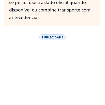
se perto, use traslado oficial quando
disponível ou combine transporte com
antecedência.
PUBLICIDADE