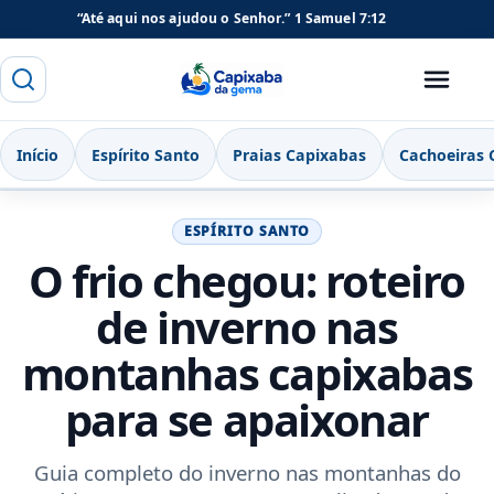
“Até aqui nos ajudou o Senhor.”
1 Samuel 7:12
Buscar
Menu
Capixaba da Gema
Início
Espírito Santo
Praias Capixabas
Cachoeiras 
ESPÍRITO SANTO
O frio chegou: roteiro
de inverno nas
montanhas capixabas
para se apaixonar
Guia completo do inverno nas montanhas do