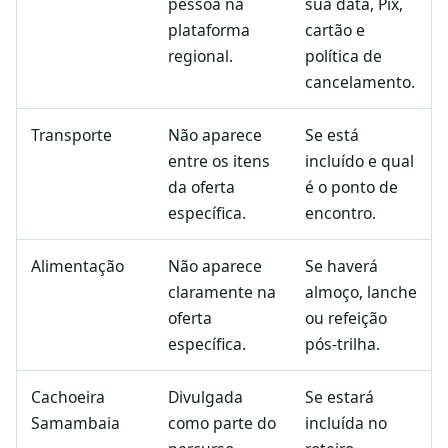
pessoa na
sua data, Pix,
plataforma
cartão e
regional.
política de
cancelamento.
Transporte
Não aparece
Se está
entre os itens
incluído e qual
da oferta
é o ponto de
específica.
encontro.
Alimentação
Não aparece
Se haverá
claramente na
almoço, lanche
oferta
ou refeição
específica.
pós-trilha.
Cachoeira
Divulgada
Se estará
Samambaia
como parte do
incluída no