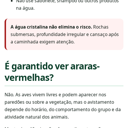
Não use sabonete, shampoo ou outros produtos
na água.
A água cristalina não elimina o risco.
Rochas
submersas, profundidade irregular e cansaço após
a caminhada exigem atenção.
É garantido ver araras-
vermelhas?
Não. As aves vivem livres e podem aparecer nos
paredões ou sobre a vegetação, mas o avistamento
depende do horário, do comportamento do grupo e da
atividade natural dos animais.