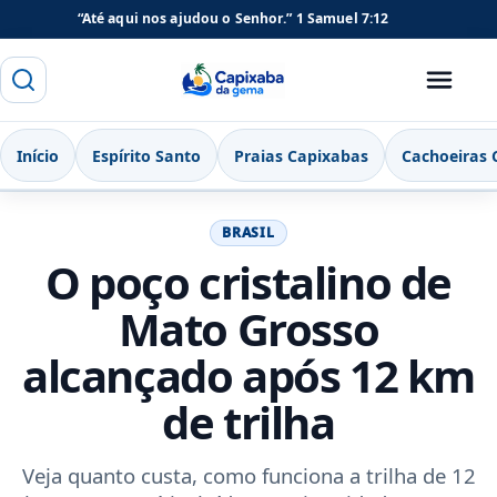
“Até aqui nos ajudou o Senhor.”
1 Samuel 7:12
Buscar
Menu
Capixaba da Gema
Início
Espírito Santo
Praias Capixabas
Cachoeiras 
BRASIL
O poço cristalino de
Mato Grosso
alcançado após 12 km
de trilha
Veja quanto custa, como funciona a trilha de 12