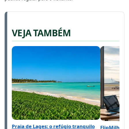
VEJA TAMBÉM
Praia de Lages: o refúgio tranquilo
FlipMilhas 