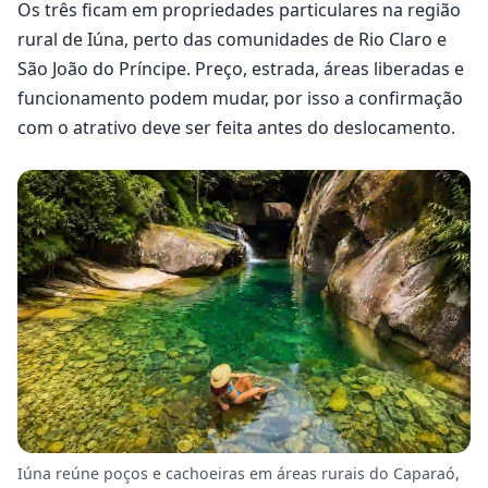
Os três ficam em propriedades particulares na região
rural de Iúna, perto das comunidades de Rio Claro e
São João do Príncipe. Preço, estrada, áreas liberadas e
funcionamento podem mudar, por isso a confirmação
com o atrativo deve ser feita antes do deslocamento.
Iúna reúne poços e cachoeiras em áreas rurais do Caparaó,