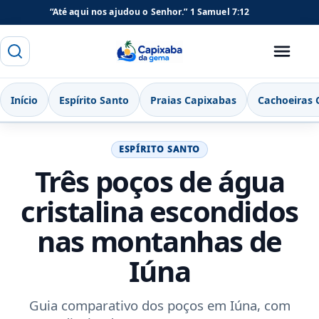
“Até aqui nos ajudou o Senhor.”
1 Samuel 7:12
Buscar
Menu
Capixaba da Gema
Início
Espírito Santo
Praias Capixabas
Cachoeiras 
ESPÍRITO SANTO
Três poços de água
cristalina escondidos
nas montanhas de
Iúna
Guia comparativo dos poços em Iúna, com