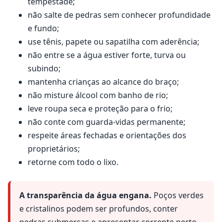
tempestade;
não salte de pedras sem conhecer profundidade
e fundo;
use tênis, papete ou sapatilha com aderência;
não entre se a água estiver forte, turva ou
subindo;
mantenha crianças ao alcance do braço;
não misture álcool com banho de rio;
leve roupa seca e proteção para o frio;
não conte com guarda-vidas permanente;
respeite áreas fechadas e orientações dos
proprietários;
retorne com todo o lixo.
A transparência da água engana.
Poços verdes
e cristalinos podem ser profundos, conter
pedras submersas e apresentar corrente perto