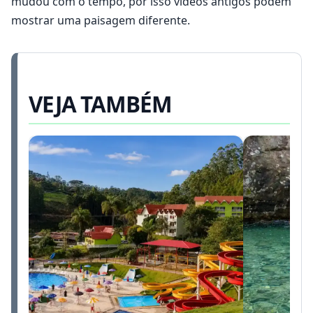
mudou com o tempo, por isso vídeos antigos podem
mostrar uma paisagem diferente.
VEJA TAMBÉM