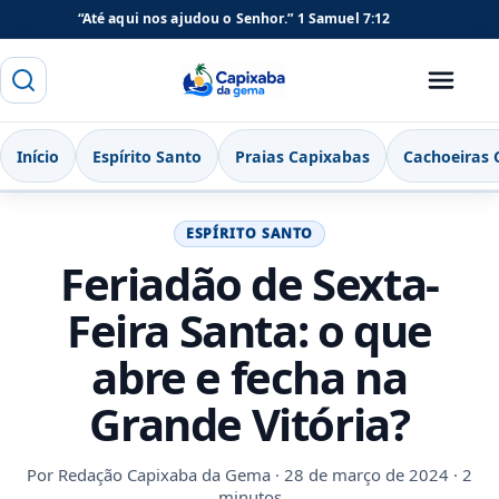
“Até aqui nos ajudou o Senhor.”
1 Samuel 7:12
Buscar
Menu
Capixaba da Gema
Início
Espírito Santo
Praias Capixabas
Cachoeiras 
ESPÍRITO SANTO
Feriadão de Sexta-
Feira Santa: o que
abre e fecha na
Grande Vitória?
Por
Redação Capixaba da Gema
· 28 de março de 2024 · 2
minutos