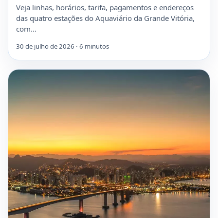
Veja linhas, horários, tarifa, pagamentos e endereços
das quatro estações do Aquaviário da Grande Vitória,
com…
30 de julho de 2026 · 6 minutos