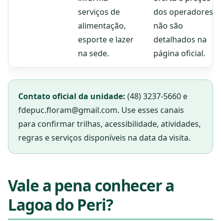
serviços de
dos operadores
alimentação,
não são
esporte e lazer
detalhados na
na sede.
página oficial.
Contato oficial da unidade:
(48) 3237-5660 e
fdepuc.floram@gmail.com. Use esses canais
para confirmar trilhas, acessibilidade, atividades,
regras e serviços disponíveis na data da visita.
Vale a pena conhecer a
Lagoa do Peri?