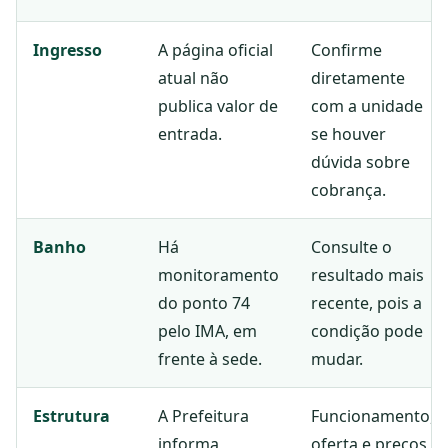
Ingresso
A página oficial
Confirme
atual não
diretamente
publica valor de
com a unidade
entrada.
se houver
dúvida sobre
cobrança.
Banho
Há
Consulte o
monitoramento
resultado mais
do ponto 74
recente, pois a
pelo IMA, em
condição pode
frente à sede.
mudar.
Estrutura
A Prefeitura
Funcionamento,
informa
oferta e preços