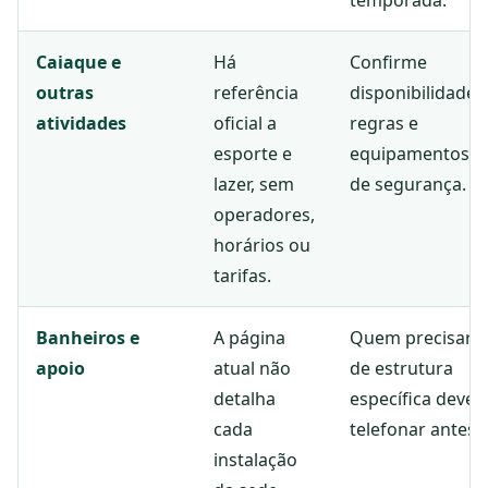
temporada.
Caiaque e
Há
Confirme
outras
referência
disponibilidade,
atividades
oficial a
regras e
esporte e
equipamentos
lazer, sem
de segurança.
operadores,
horários ou
tarifas.
Banheiros e
A página
Quem precisar
apoio
atual não
de estrutura
detalha
específica deve
cada
telefonar antes.
instalação