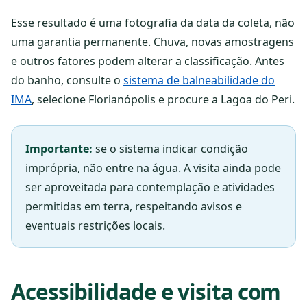
Esse resultado é uma fotografia da data da coleta, não
uma garantia permanente. Chuva, novas amostragens
e outros fatores podem alterar a classificação. Antes
do banho, consulte o
sistema de balneabilidade do
IMA
, selecione Florianópolis e procure a Lagoa do Peri.
Importante:
se o sistema indicar condição
imprópria, não entre na água. A visita ainda pode
ser aproveitada para contemplação e atividades
permitidas em terra, respeitando avisos e
eventuais restrições locais.
Acessibilidade e visita com