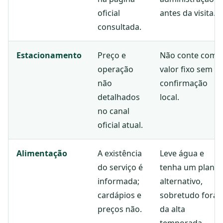
oficial
antes da visita.
consultada.
Estacionamento
Preço e
Não conte com
operação
valor fixo sem
não
confirmação
detalhados
local.
no canal
oficial atual.
Alimentação
A existência
Leve água e
do serviço é
tenha um plano
informada;
alternativo,
cardápios e
sobretudo fora
preços não.
da alta