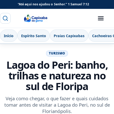
“Até aqui nos ajudou o Senhor.”
1 Samuel 7:12
Buscar
Menu
Capixaba da Gema
Início
Espírito Santo
Praias Capixabas
Cachoeiras 
TURISMO
Lagoa do Peri: banho,
trilhas e natureza no
sul de Floripa
Veja como chegar, o que fazer e quais cuidados
tomar antes de visitar a Lagoa do Peri, no sul de
Florianópolis.