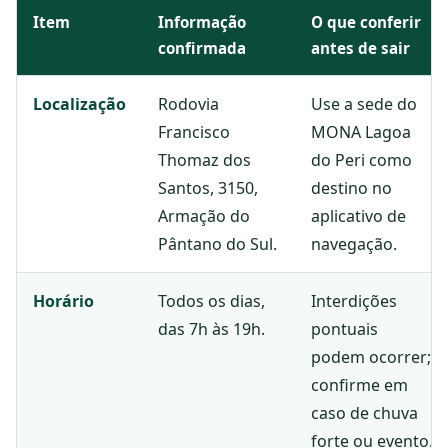
Item
Informação
O que conferir
confirmada
antes de sair
Localização
Rodovia
Use a sede do
Francisco
MONA Lagoa
Thomaz dos
do Peri como
Santos, 3150,
destino no
Armação do
aplicativo de
Pântano do Sul.
navegação.
Horário
Todos os dias,
Interdições
das 7h às 19h.
pontuais
podem ocorrer;
confirme em
caso de chuva
forte ou evento.