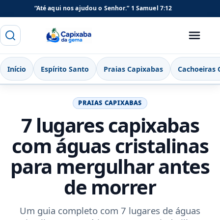
“Até aqui nos ajudou o Senhor.”
1 Samuel 7:12
Buscar
Menu
Capixaba da Gema
Início
Espírito Santo
Praias Capixabas
Cachoeiras 
PRAIAS CAPIXABAS
7 lugares capixabas
com águas cristalinas
para mergulhar antes
de morrer
Um guia completo com 7 lugares de águas