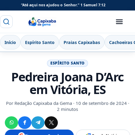
“Até aqui nos ajudou o Senhor.”
1 Samuel 7:12
Buscar
Menu
Capixaba da Gema
Início
Espírito Santo
Praias Capixabas
Cachoeiras 
ESPÍRITO SANTO
Pedreira Joana D’Arc
em Vitória, ES
Por
Redação Capixaba da Gema
· 10 de setembro de 2024 ·
2 minutos