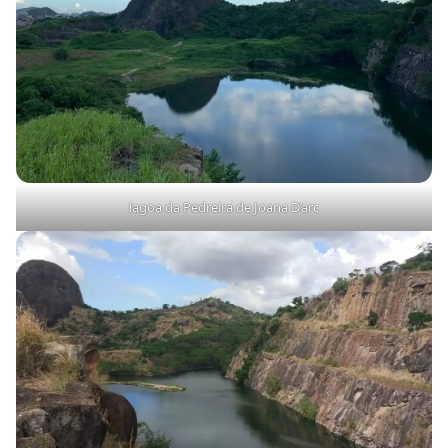
lagoa da Pedreira de Joana D’arc