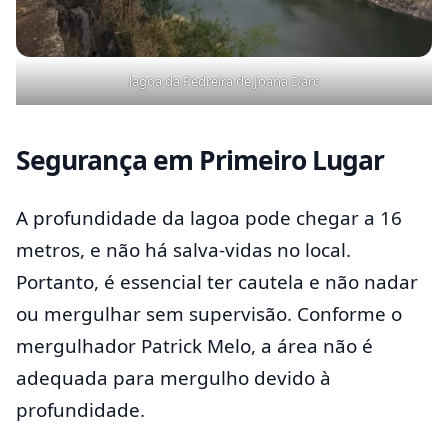
lagoa da Pedreira de Joana D’arc
Segurança em Primeiro Lugar
A profundidade da lagoa pode chegar a 16
metros, e não há salva-vidas no local.
Portanto, é essencial ter cautela e não nadar
ou mergulhar sem supervisão. Conforme o
mergulhador Patrick Melo, a área não é
adequada para mergulho devido à
profundidade.