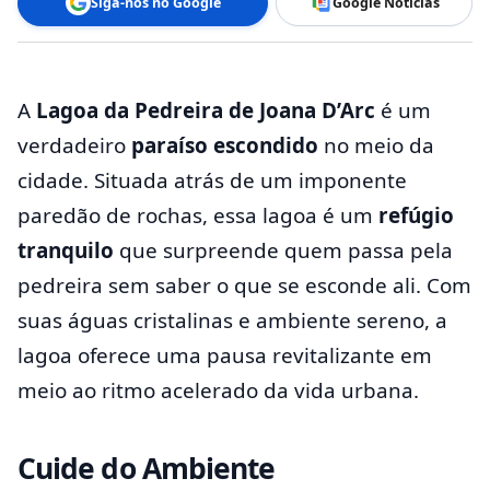
Siga-nos no Google
Google Notícias
A
Lagoa da Pedreira de Joana D’Arc
é um
verdadeiro
paraíso escondido
no meio da
cidade. Situada atrás de um imponente
paredão de rochas, essa lagoa é um
refúgio
tranquilo
que surpreende quem passa pela
pedreira sem saber o que se esconde ali. Com
suas águas cristalinas e ambiente sereno, a
lagoa oferece uma pausa revitalizante em
meio ao ritmo acelerado da vida urbana.
Cuide do Ambiente