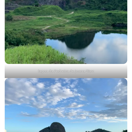
lagoa da Pedreira de Joana D’arc