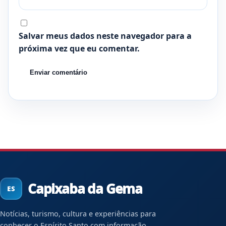
Salvar meus dados neste navegador para a
próxima vez que eu comentar.
Capixaba da Gema
Notícias, turismo, cultura e experiências para
conhecer o Espírito Santo com informação