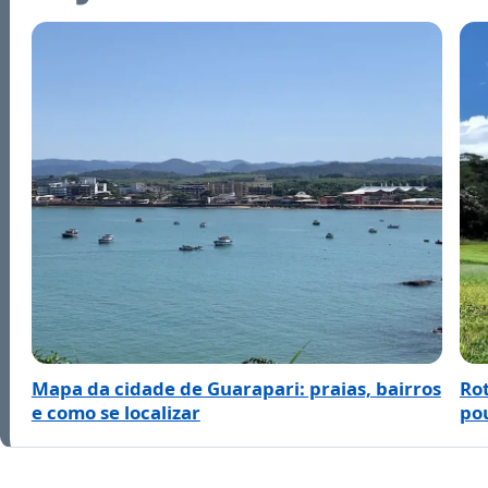
Mapa da cidade de Guarapari: praias, bairros
Rot
e como se localizar
po