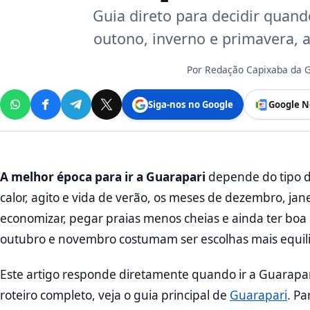
Guia direto para decidir quand
outono, inverno e primavera, a
Por
Redação Capixaba da
Siga-nos no Google
Google N
A melhor época para ir a Guarapari
depende do tipo de
calor, agito e vida de verão, os meses de dezembro, jan
economizar, pegar praias menos cheias e ainda ter boa 
outubro e novembro costumam ser escolhas mais equil
Este artigo responde diretamente quando ir a Guarapari
roteiro completo, veja o guia principal de
Guarapari
. P