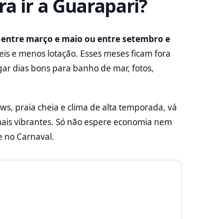
a ir a Guarapari?
é entre março e maio ou entre setembro e
veis e menos lotação. Esses meses ficam fora
ar dias bons para banho de mar, fotos,
ows, praia cheia e clima de alta temporada, vá
mais vibrantes. Só não espere economia nem
e no Carnaval.