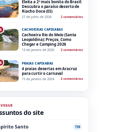
Eleita a 2ª mais bonita do Brasil:
Descubra o paraíso deserto de
Riacho Doce (ES)
27 de julho de 2026
2 comentários
CACHOEIRAS CAPIXABAS
5
Cachoeira Rio do Meio (Santa
Leopoldina): Preços, Como
Chegar e Camping 2026
13 de janeiro de 2026
2 comentários
6
PRAIAS CAPIXABAS
4 praias desertas em Aracruz
para curtir o carnaval
15 de janeiro de 2024
2 comentários
AVEGUE
ssuntos do site
spírito Santo
739