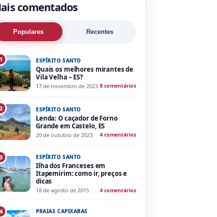
ais comentados
Populares
Recentes
1
ESPÍRITO SANTO
Quais os melhores mirantes de
Vila Velha – ES?
17 de novembro de 2023
8 comentários
2
ESPÍRITO SANTO
Lenda: O caçador de Forno
Grande em Castelo, ES
20 de outubro de 2023
4 comentários
ESPÍRITO SANTO
3
Ilha dos Franceses em
Itapemirim: como ir, preços e
dicas
18 de agosto de 2015
4 comentários
PRAIAS CAPIXABAS
4