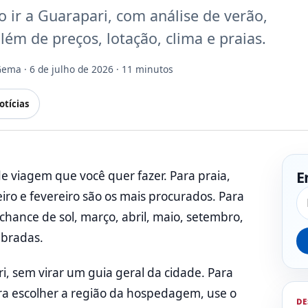
o ir a Guarapari, com análise de verão,
lém de preços, lotação, clima e praias.
 Gema
· 6 de julho de 2026 · 11 minutos
otícias
E
 viagem que você quer fazer. Para praia,
Pe
eiro e fevereiro são os mais procurados. Para
chance de sol, março, abril, maio, setembro,
ibradas.
, sem virar um guia geral da cidade. Para
ara escolher a região da hospedagem, use o
DE