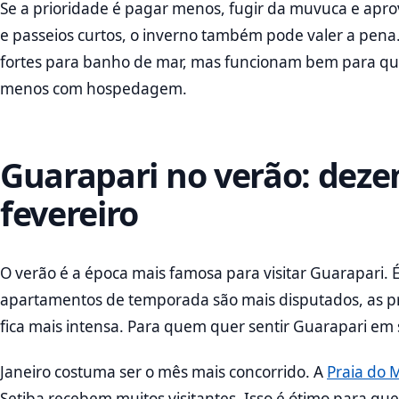
Se a prioridade é pagar menos, fugir da muvuca e aprov
e passeios curtos, o inverno também pode valer a pena.
fortes para banho de mar, mas funcionam bem para qu
menos com hospedagem.
Guarapari no verão: deze
fevereiro
O verão é a época mais famosa para visitar Guarapari. É
apartamentos de temporada são mais disputados, as p
fica mais intensa. Para quem quer sentir Guarapari em 
Janeiro costuma ser o mês mais concorrido. A
Praia do 
Setiba recebem muitos visitantes. Isso é ótimo para 