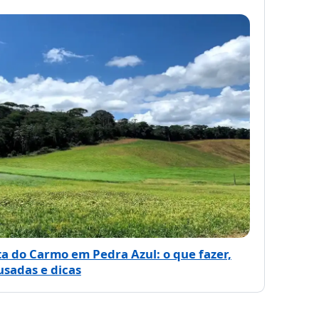
a do Carmo em Pedra Azul: o que fazer,
usadas e dicas