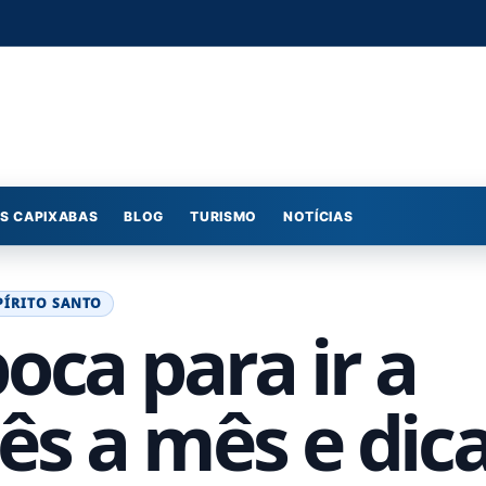
S CAPIXABAS
BLOG
TURISMO
NOTÍCIAS
PÍRITO SANTO
oca para ir a
ês a mês e dic