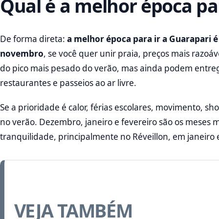
Qual é a melhor época par
De forma direta:
a melhor época para ir a Guarapari 
novembro
, se você quer unir praia, preços mais razoá
do pico mais pesado do verão, mas ainda podem entreg
restaurantes e passeios ao ar livre.
Se a prioridade é calor, férias escolares, movimento, sh
no verão. Dezembro, janeiro e fevereiro são os meses 
tranquilidade, principalmente no Réveillon, em janeiro 
VEJA TAMBÉM