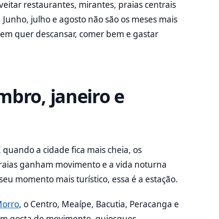
eitar restaurantes, mirantes, praias centrais
 Junho, julho e agosto não são os meses mais
em quer descansar, comer bem e gastar
mbro, janeiro e
 quando a cidade fica mais cheia, os
raias ganham movimento e a vida noturna
seu momento mais turístico, essa é a estação.
Morro
, o Centro, Meaípe, Bacutia, Peracanga e
quem gosta de movimento, quiosques