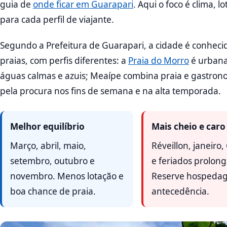
guia de
onde ficar em Guarapari
. Aqui o foco é clima, 
para cada perfil de viajante.
Segundo a Prefeitura de Guarapari, a cidade é conhec
praias, com perfis diferentes: a
Praia do Morro
é urbana
águas calmas e azuis; Meaípe combina praia e gastrono
pela procura nos fins de semana e na alta temporada.
Melhor equilíbrio
Mais cheio e caro
Março, abril, maio,
Réveillon, janeiro,
setembro, outubro e
e feriados prolon
novembro. Menos lotação e
Reserve hospeda
boa chance de praia.
antecedência.