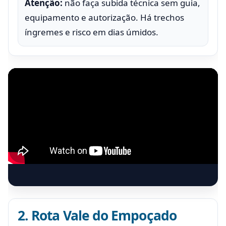
Atenção:
não faça subida técnica sem guia,
equipamento e autorização. Há trechos
íngremes e risco em dias úmidos.
2. Rota Vale do Empoçado