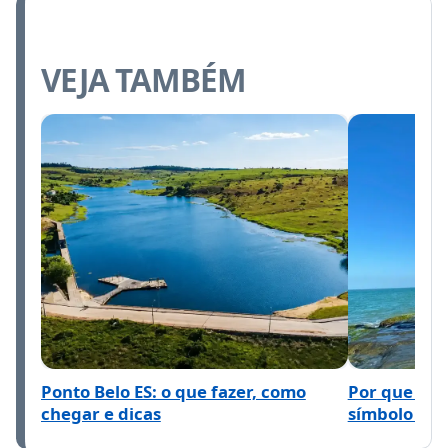
VEJA TAMBÉM
Ponto Belo ES: o que fazer, como
Por que o m
chegar e dicas
símbolo do E