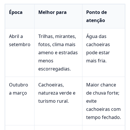
Época
Melhor para
Ponto de
atenção
Abril a
Trilhas, mirantes,
Água das
setembro
fotos, clima mais
cachoeiras
ameno e estradas
pode estar
menos
mais fria.
escorregadias.
Outubro
Cachoeiras,
Maior chance
a março
natureza verde e
de chuva forte;
turismo rural.
evite
cachoeiras com
tempo fechado.