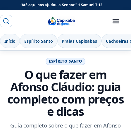
“Até aqui nos ajudou o Senhor.”
1 Samuel 7:12
Buscar
Menu
Capixaba da Gema
Início
Espírito Santo
Praias Capixabas
Cachoeiras 
ESPÍRITO SANTO
O que fazer em
Afonso Cláudio: guia
completo com preços
e dicas
Guia completo sobre o que fazer em Afonso