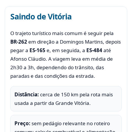
Saindo de Vitória
O trajeto turístico mais comum é seguir pela
BR-262
em direção a Domingos Martins, depois
pegar a
ES-165
e, em seguida, a
ES-484
até
Afonso Cláudio. A viagem leva em média de
2h30 a 3h, dependendo do trânsito, das
paradas e das condições da estrada.
Distância:
cerca de 150 km pela rota mais
usada a partir da Grande Vitória.
Preço:
sem pedágio relevante no roteiro
comum; calcule combustível e alimentação.