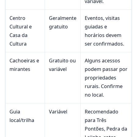
variável.
Centro
Geralmente
Eventos, visitas
Cultural e
gratuito
guiadas e
Casa da
horários devem
Cultura
ser confirmados.
Cachoeiras e
Gratuito ou
Alguns acessos
mirantes
variável
podem passar por
propriedades
rurais. Confirme
no local.
Guia
Variável
Recomendado
local/trilha
para Três
Pontões, Pedra da