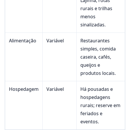
Lajinha, rotas
rurais e trilhas
menos
sinalizadas.
Alimentação
Variável
Restaurantes
simples, comida
caseira, cafés,
queijos e
produtos locais.
Hospedagem
Variável
Há pousadas e
hospedagens
rurais; reserve em
feriados e
eventos.