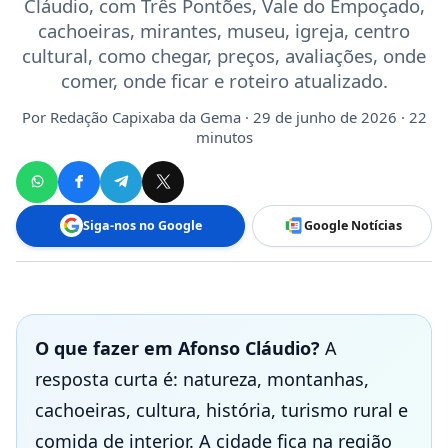
Cláudio, com Três Pontões, Vale do Empoçado,
cachoeiras, mirantes, museu, igreja, centro
cultural, como chegar, preços, avaliações, onde
comer, onde ficar e roteiro atualizado.
Por
Redação Capixaba da Gema
· 29 de junho de 2026 · 22
minutos
Siga-nos no Google
Google Notícias
O que fazer em Afonso Cláudio?
A
resposta curta é: natureza, montanhas,
cachoeiras, cultura, história, turismo rural e
comida de interior. A cidade fica na região