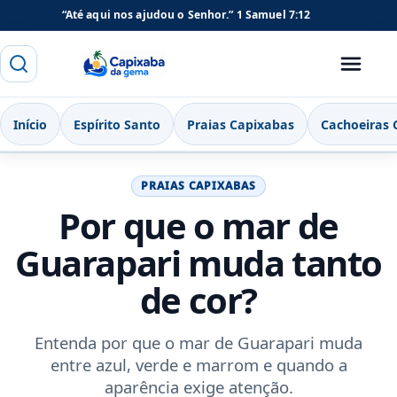
“Até aqui nos ajudou o Senhor.”
1 Samuel 7:12
Buscar
Menu
Capixaba da Gema
Início
Espírito Santo
Praias Capixabas
Cachoeiras 
PRAIAS CAPIXABAS
Por que o mar de
Guarapari muda tanto
de cor?
Entenda por que o mar de Guarapari muda
entre azul, verde e marrom e quando a
aparência exige atenção.