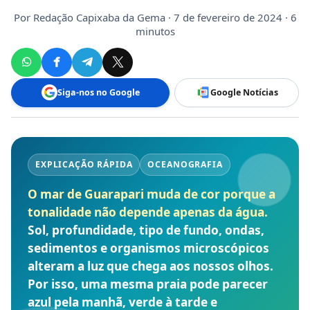
Por
Redação Capixaba da Gema
· 7 de fevereiro de 2024 · 6
minutos
Siga-nos no Google
Google Notícias
EXPLICAÇÃO RÁPIDA
OCEANOGRAFIA
O mar de Guarapari muda de cor porque a
tonalidade não depende apenas da água.
Sol, profundidade, tipo de fundo, ondas,
sedimentos e organismos microscópicos
alteram a luz que chega aos nossos olhos.
Por isso, uma mesma praia pode parecer
azul pela manhã, verde à tarde e