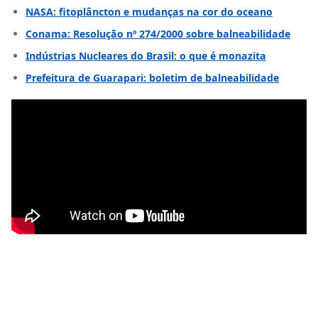
NASA: fitoplâncton e mudanças na cor do oceano
Conama: Resolução nº 274/2000 sobre balneabilidade
Indústrias Nucleares do Brasil: o que é monazita
Prefeitura de Guarapari: boletim de balneabilidade