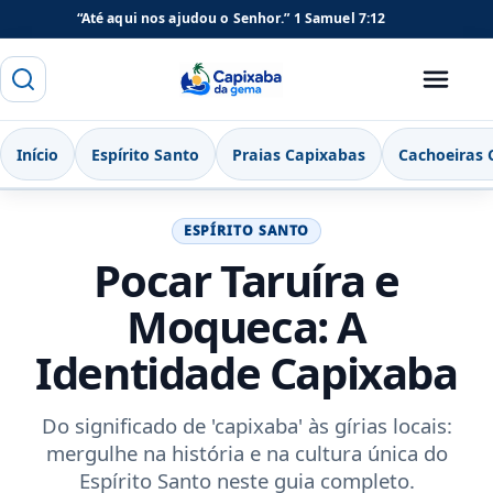
“Até aqui nos ajudou o Senhor.”
1 Samuel 7:12
Buscar
Menu
Capixaba da Gema
Início
Espírito Santo
Praias Capixabas
Cachoeiras 
ESPÍRITO SANTO
Pocar Taruíra e
Moqueca: A
Identidade Capixaba
Do significado de 'capixaba' às gírias locais:
mergulhe na história e na cultura única do
Espírito Santo neste guia completo.