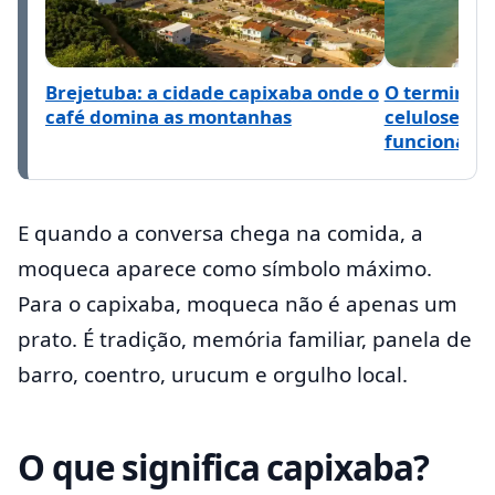
Brejetuba: a cidade capixaba onde o
O terminal 
café domina as montanhas
celulose pa
funciona o 
E quando a conversa chega na comida, a
moqueca aparece como símbolo máximo.
Para o capixaba, moqueca não é apenas um
prato. É tradição, memória familiar, panela de
barro, coentro, urucum e orgulho local.
O que significa capixaba?