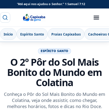
“Até aqui nos ajudou o Senhor.”
1 Samuel 7:12
Buscar
Menu
Capixaba da Gema
Início
Espírito Santo
Praias Capixabas
Cachoeiras 
ESPÍRITO SANTO
O 2º Pôr do Sol Mais
Bonito do Mundo em
Colatina
Conheça o Pôr do Sol Mais Bonito do Mundo em
Colatina, veja onde assistir, como chegar,
melhores horários, fotos e dicas no Rio Doce.