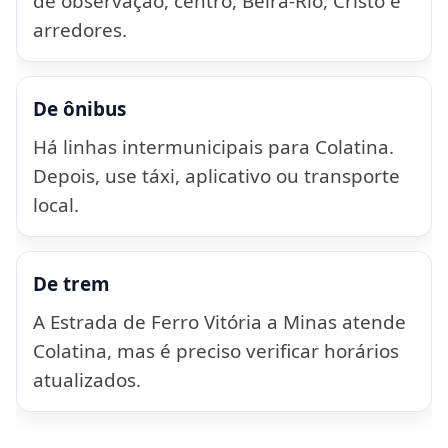
de observação, centro, Beira-Rio, Cristo e
arredores.
De ônibus
Há linhas intermunicipais para Colatina.
Depois, use táxi, aplicativo ou transporte
local.
De trem
A Estrada de Ferro Vitória a Minas atende
Colatina, mas é preciso verificar horários
atualizados.