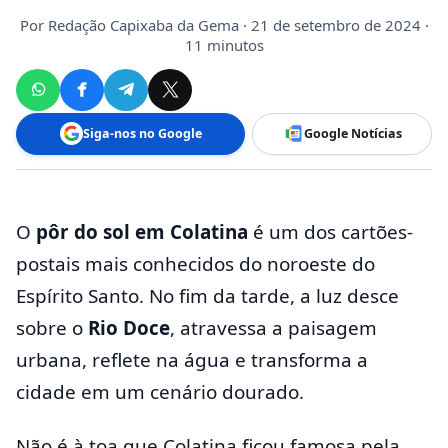
Por
Redação Capixaba da Gema
· 21 de setembro de 2024 ·
11 minutos
Siga-nos no Google
Google Notícias
O
pôr do sol em Colatina
é um dos cartões-
postais mais conhecidos do noroeste do
Espírito Santo. No fim da tarde, a luz desce
sobre o
Rio Doce
, atravessa a paisagem
urbana, reflete na água e transforma a
cidade em um cenário dourado.
Não é à toa que Colatina ficou famosa pela