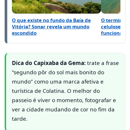
O que existe no fundo da Baía de
O terminal 
Vitória? Sonar revela um mundo
celulose pa
escondido
funciona o 
Dica do Capixaba da Gema:
trate a frase
“segundo pôr do sol mais bonito do
mundo” como uma marca afetiva e
turística de Colatina. O melhor do
passeio é viver o momento, fotografar e
ver a cidade mudando de cor no fim da
tarde.